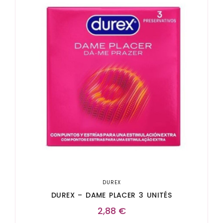
DUREX
DUREX – DAME PLACER 3 UNITÉS
2,88
€