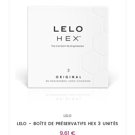
LELO
LELO – BOÎTE DE PRÉSERVATIFS HEX 3 UNITÉS
9,61
€