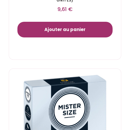
UNITÉS)
9,61
€
Ajouter au panier