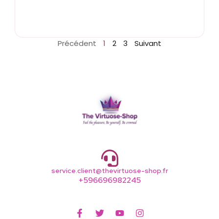
Précédent
1
2
3
Suivant
service.client@thevirtuose-shop.fr
+596696982245