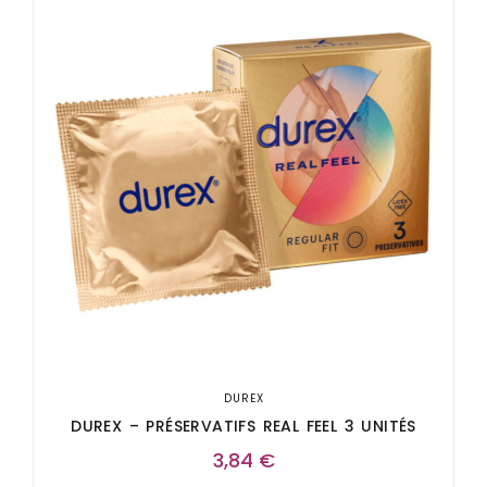
DUREX
DUREX – PRÉSERVATIFS REAL FEEL 3 UNITÉS
3,84
€