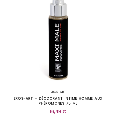
EROS-ART
EROS-ART – DÉODORANT INTIME HOMME AUX
PHÉROMONES 75 ML
16,49
€