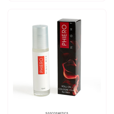
500COSMETICS