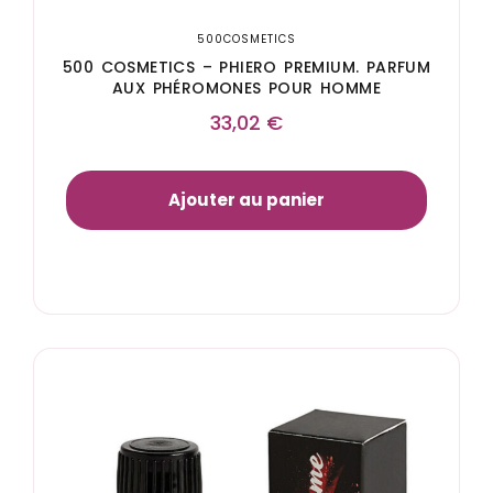
500COSMETICS
500 COSMETICS – PHIERO PREMIUM. PARFUM
AUX PHÉROMONES POUR HOMME
33,02
€
Ajouter au panier