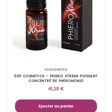
500COSMETICS
500 COSMETICS – PHIERO XTREME PUISSANT
CONCENTRÉ DE PHÉROMONES
41,28
€
Ajouter au panier