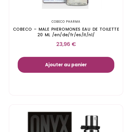
COBECO PHARMA
COBECO – MALE PHEROMONES EAU DE TOILETTE
20 ML /en/de/fr/es/it/nl/
23,96
€
Ajouter au panier