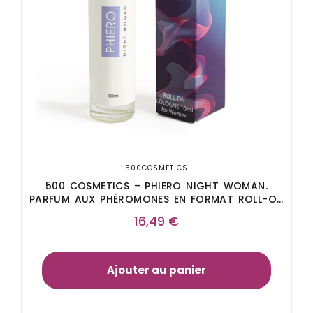
500COSMETICS
500 COSMETICS – PHIERO NIGHT WOMAN.
PARFUM AUX PHÉROMONES EN FORMAT ROLL-ON
POUR FEMME
16,49
€
Ajouter au panier