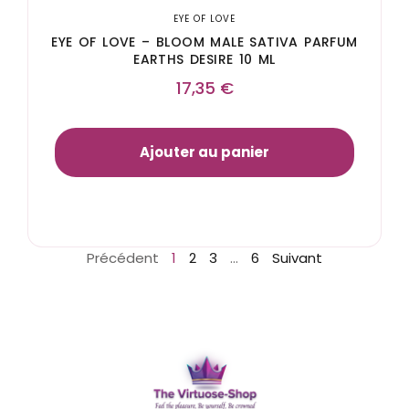
EYE OF LOVE
EYE OF LOVE – BLOOM MALE SATIVA PARFUM
EARTHS DESIRE 10 ML
17,35
€
Ajouter au panier
Précédent
1
2
3
…
6
Suivant