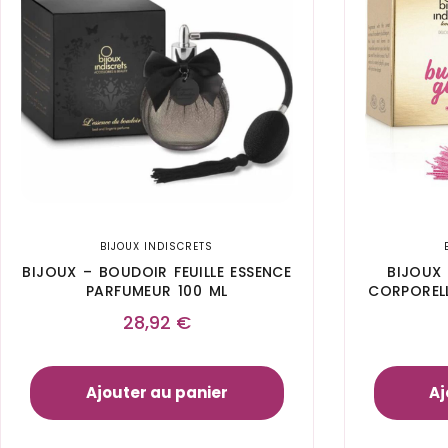
BIJOUX INDISCRETS
BIJOUX – BOUDOIR FEUILLE ESSENCE
BIJOUX
PARFUMEUR 100 ML
CORPORELL
28,92
€
Ajouter au panier
Aj