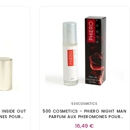
500COSMETICS
 INSIDE OUT
500 COSMETICS – PHIERO NIGHT MAN
NES POUR
PARFUM AUX PHEROMONES POUR
HOMME AVEC ROLL-ON
16,49
€