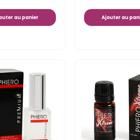
outer au panier
Ajouter au pan