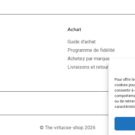
Achat
Guide d'achat
Programme de fidélité
Achetez par marque
Livraisons et retours
Pour offrir 
cookies pour
consentir à 
comportement
ou de retire
caractéristi
© The virtuose-shop 2026