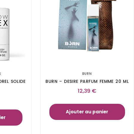
S
BURN
REL SOLIDE
BURN – DESIRE PARFUM FEMME 20 ML
12,39
€
Ajouter au panier
ier