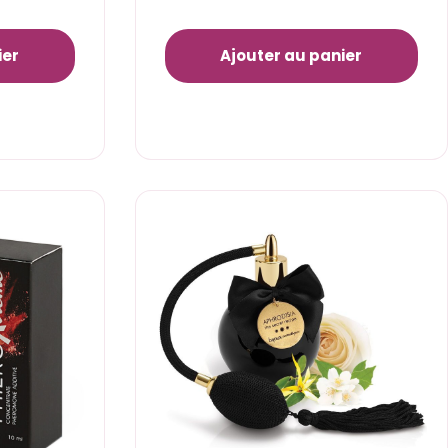
ier
Ajouter au panier