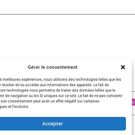
Gérer le consentement
les meilleures expériences, nous utilisons des technologies telles que les
 stocker et/ou accéder aux informations des appareils. Le fait de
ces technologies nous permettra de traiter des données telles que le
 de navigation ou les ID uniques sur ce site. Le fait de ne pas consentir
r son consentement peut avoir un effet négatif sur certaines
ques et fonctions.
0
Accepter