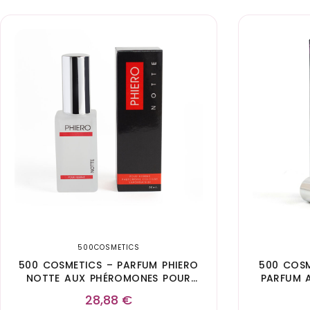
500COSMETICS
500 COSMETICS – PARFUM PHIERO
500 COSM
NOTTE AUX PHÉROMONES POUR
PARFUM 
HOMME
28,88
€