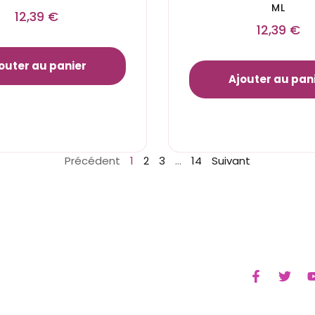
ML
12,39
€
12,39
€
outer au panier
Ajouter au pan
Précédent
1
2
3
…
14
Suivant