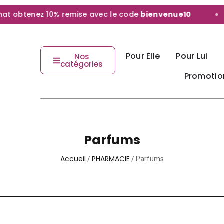
btenez 10% remise avec le code
bienvenue10
Pour Elle
Pour Lui
Nos
catégories
Promotio
Parfums
Accueil
PHARMACIE
/
/ Parfums