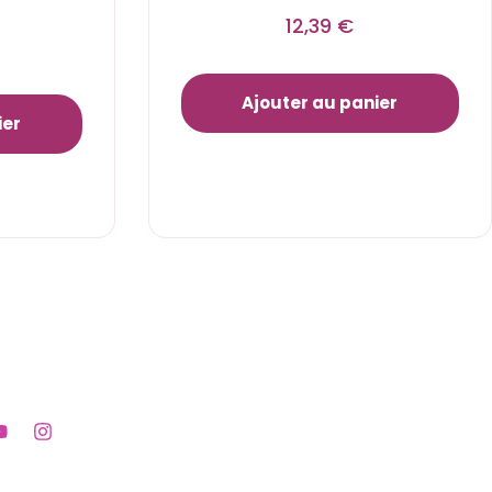
12,39
€
Ajouter au panier
ier