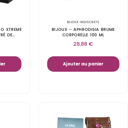
BIJOUX INDISCRETS
RO XTREME
BIJOUX – APHRODISIA BRUME
RÉ DE
CORPORELLE 100 ML
28,88
€
ier
Ajouter au panier