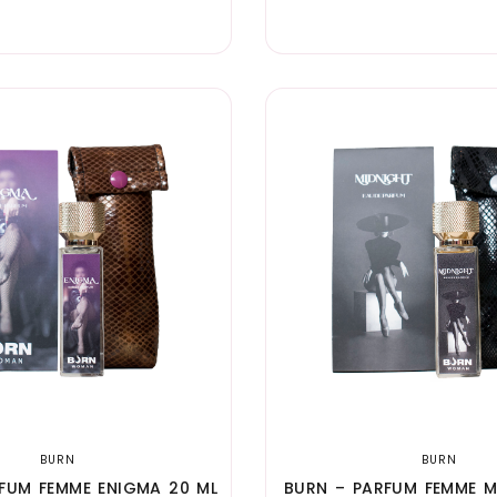
BURN
BURN
FUM FEMME ENIGMA 20 ML
BURN – PARFUM FEMME M