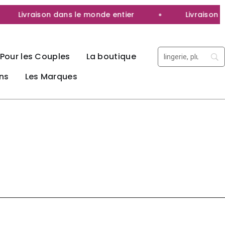
Livraison dans le monde entier
Livraison 100% d
Pour les Couples
La boutique
ns
Les Marques