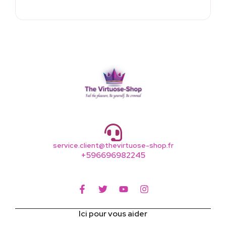
service.client@thevirtuose-shop.fr
+596696982245
Ici pour vous aider