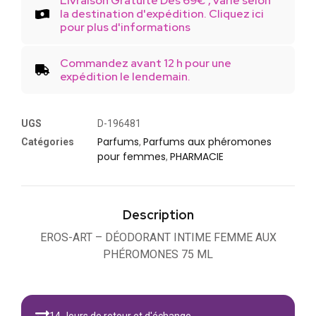
Livraison Gratuite Dès 69€ , varie selon
la destination d'expédition. Cliquez ici
pour plus d'informations
Commandez avant 12 h pour une
expédition le lendemain.
UGS
D-196481
Parfums
Parfums aux phéromones
Catégories
,
pour femmes
PHARMACIE
,
Description
EROS-ART – DÉODORANT INTIME FEMME AUX
PHÉROMONES 75 ML
14 Jours de retour et d'échange