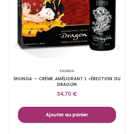
SHUNGA
SHUNGA – CRÈME AMÉLIORANT L »ÉRECTION DU
DRAGON
34,70
€
Ajouter au panier