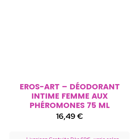
EROS-ART – DÉODORANT
INTIME FEMME AUX
PHÉROMONES 75 ML
16,49
€