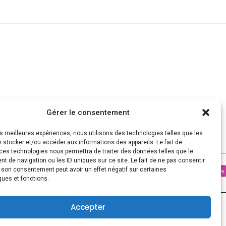
Gérer le consentement
les meilleures expériences, nous utilisons des technologies telles que les
 stocker et/ou accéder aux informations des appareils. Le fait de
ces technologies nous permettra de traiter des données telles que le
 de navigation ou les ID uniques sur ce site. Le fait de ne pas consentir
r son consentement peut avoir un effet négatif sur certaines
ques et fonctions.
0
Accepter