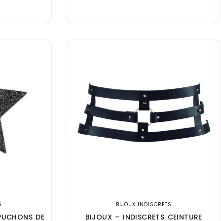
S
BIJOUX INDISCRETS
APUCHONS DE
BIJOUX – INDISCRETS CEINTURE