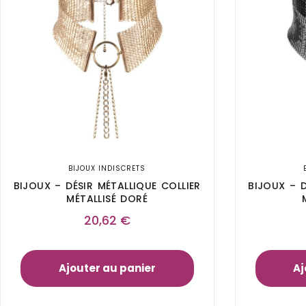
BIJOUX INDISCRETS
BIJOUX – DÉSIR MÉTALLIQUE COLLIER
BIJOUX – D
MÉTALLISÉ DORÉ
20,62
€
Ajouter au panier
Aj