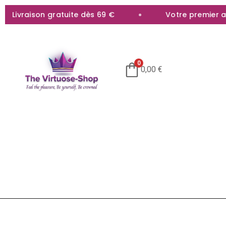
vraison gratuite dès 69 €
Votre premier achat
0
0,00
€