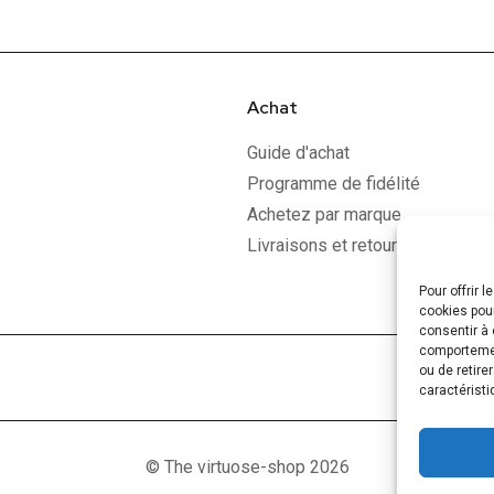
Achat
Guide d'achat
Programme de fidélité
Achetez par marque
Livraisons et retours
Pour offrir 
cookies pour
consentir à 
comportement
ou de retire
caractéristi
© The virtuose-shop 2026