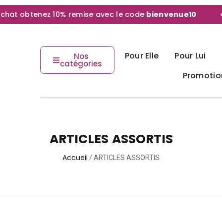
 obtenez 10% remise avec le code
bienvenue10
Pour Elle
Pour Lui
Nos
catégories
Promotio
ARTICLES ASSORTIS
Accueil
/ ARTICLES ASSORTIS