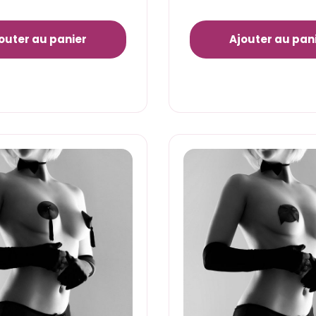
outer au panier
Ajouter au pan