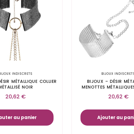
BIJOUX INDISCRETS
BIJOUX INDISCRET
ÉSIR MÉTALLIQUE COLLIER
BIJOUX – DÉSIR MÉT
MÉTALLISÉ NOIR
MENOTTES MÉTALLIQUE
20,62
€
20,62
€
outer au panier
Ajouter au pan