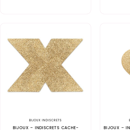
BIJOUX INDISCRETS
BIJOUX – INDISCRETS CACHE-
BIJOUX – I