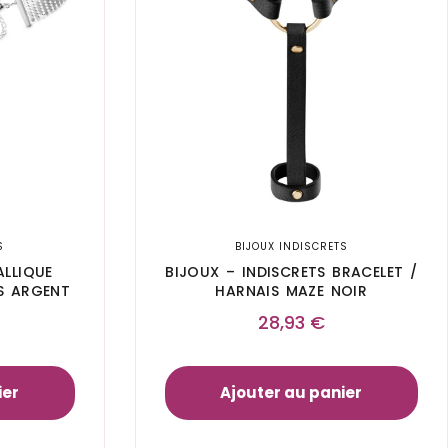
S
BIJOUX INDISCRETS
ALLIQUE
BIJOUX – INDISCRETS BRACELET /
S ARGENT
HARNAIS MAZE NOIR
28,93
€
ier
Ajouter au panier