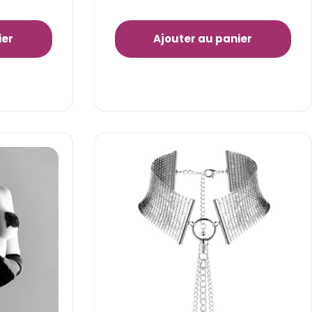
ier
Ajouter au panier