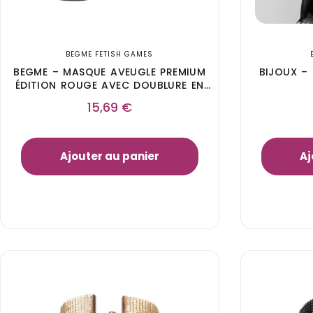
BEGME FETISH GAMES
BEGME – MASQUE AVEUGLE PREMIUM
BIJOUX –
ÉDITION ROUGE AVEC DOUBLURE EN
NÉOPRÈNE
15,69
€
Ajouter au panier
Aj