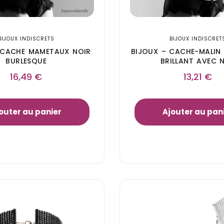
BIJOUX INDISCRETS
BIJOUX INDISCRET
 CACHE MAMETAUX NOIR
BIJOUX – CACHE-MALIN
BURLESQUE
BRILLANT AVEC 
16,49
€
13,21
€
outer au panier
Ajouter au pan