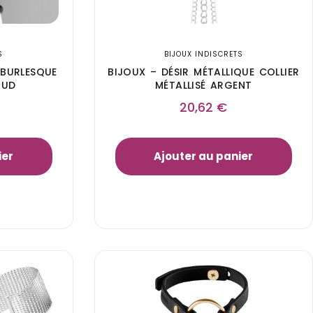
S
BIJOUX INDISCRETS
 BURLESQUE
BIJOUX – DÉSIR MÉTALLIQUE COLLIER
NUD
MÉTALLISÉ ARGENT
20,62
€
ier
Ajouter au panier