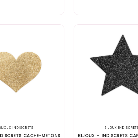
BIJOUX INDISCRETS
BIJOUX INDISCRET
NDISCRETS CACHE-METONS
BIJOUX – INDISCRETS C