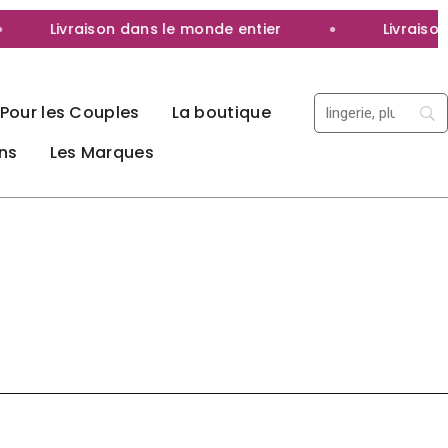
Livraison dans le monde entier
Livraison 100%
Pour les Couples
La boutique
ns
Les Marques