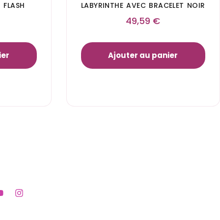
 FLASH
LABYRINTHE AVEC BRACELET NOIR
49,59
€
ier
Ajouter au panier