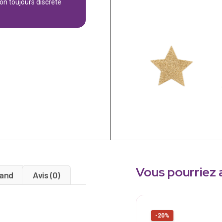
son toujours discrète
Vous pourriez 
and
Avis (0)
-20%