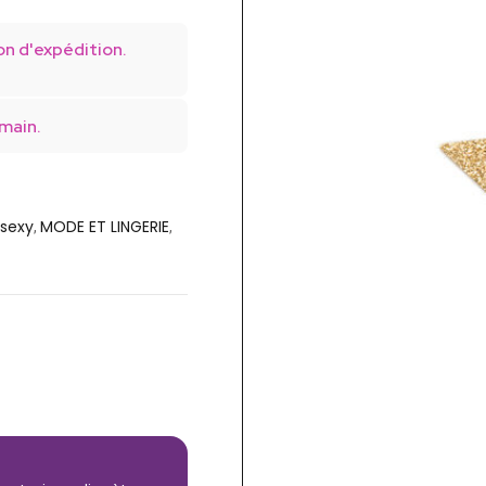
on d'expédition.
main.
 sexy
MODE ET LINGERIE
,
,