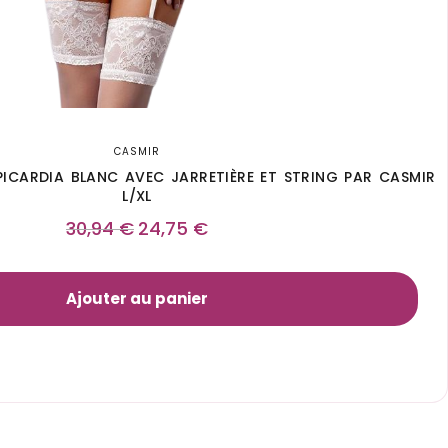
CASMIR
PICARDIA BLANC AVEC JARRETIÈRE ET STRING PAR CASMIR
L/XL
30,94
€
24,75
€
Ajouter au panier