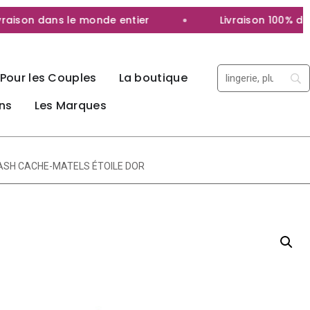
ison dans le monde entier
Livraison 100% discr
Pour les Couples
La boutique
ns
Les Marques
LASH CACHE-MATELS ÉTOILE DOR