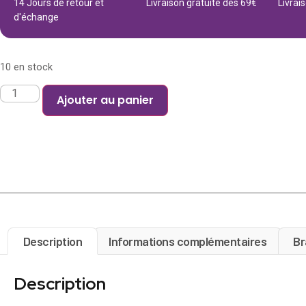
14 Jours de retour et
Livraison gratuite dès 69€
Livrai
d'échange
10 en stock
Ajouter au panier
Description
Informations complémentaires
Br
Description