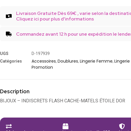
Livraison Gratuite Dès 69€ , varie selon la destinati
Cliquez ici pour plus d'informations
Commandez avant 12 h pour une expédition le lende
UGS
D-197939
Accessoires
Doublures
Lingerie Femme
Lingerie
Catégories
,
,
,
Promotion
Description
BIJOUX – INDISCRETS FLASH CACHE-MATELS ÉTOILE DOR