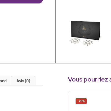
Vous pourriez 
and
Avis (0)
-20%