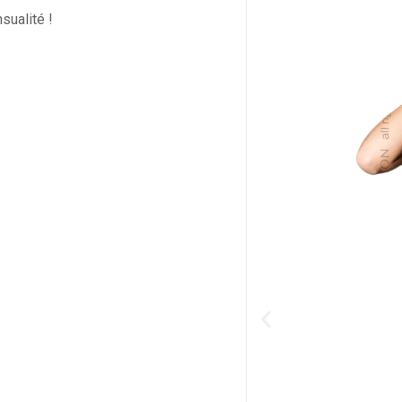
sualité !