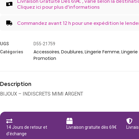
Livraison Gratuite Dès 69€ , varie selon la destinati
Cliquez ici pour plus d'informations
Commandez avant 12 h pour une expédition le lende
UGS
D55-21759
Accessoires
Doublures
Lingerie Femme
Lingerie
Catégories
,
,
,
Promotion
Description
BIJOUX – INDISCRETS MIMI ARGENT
14 Jours de retour et
Livraison gratuite dès 69€
Livrai
d'échange