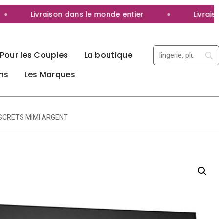
Livraison dans le monde entier
Livraison 
Pour les Couples
La boutique
ns
Les Marques
ISCRETS MIMI ARGENT