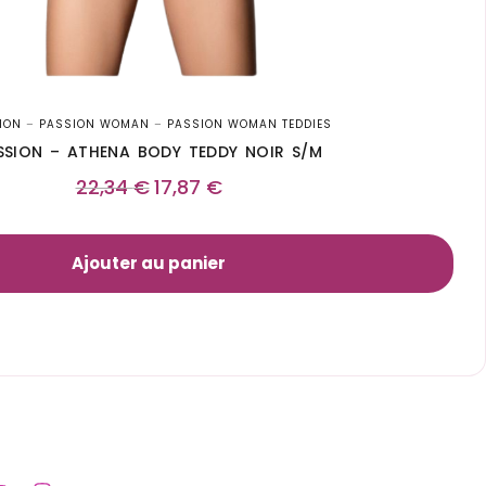
ION
–
PASSION WOMAN
–
PASSION WOMAN TEDDIES
SSION – ATHENA BODY TEDDY NOIR S/M
22,34
€
17,87
€
Ajouter au panier