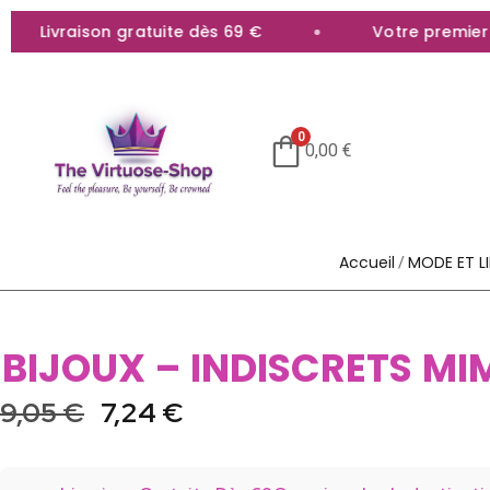
Livraison gratuite dès 69 €
Votre premier ac
0
0,00
€
Accueil
MODE ET LI
/
BIJOUX – INDISCRETS MI
9,05
€
7,24
€