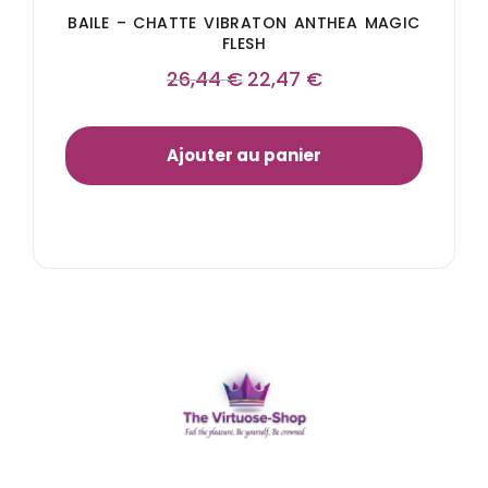
BAILE – CHATTE VIBRATON ANTHEA MAGIC
FLESH
26,44
€
22,47
€
Ajouter au panier