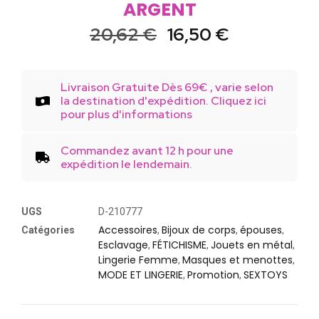
ARGENT
20,62
€
16,50
€
Livraison Gratuite Dès 69€ , varie selon
la destination d'expédition. Cliquez ici
pour plus d'informations
Commandez avant 12 h pour une
expédition le lendemain.
UGS
D-210777
Accessoires
Bijoux de corps
épouses
Catégories
,
,
,
Esclavage
FÉTICHISME
Jouets en métal
,
,
,
Lingerie Femme
Masques et menottes
,
,
MODE ET LINGERIE
Promotion
SEXTOYS
,
,