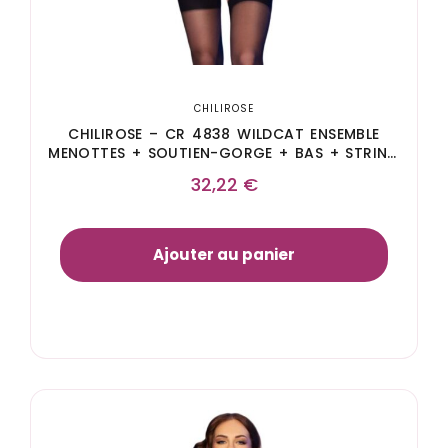
CHILIROSE
CHILIROSE – CR 4838 WILDCAT ENSEMBLE
MENOTTES + SOUTIEN-GORGE + BAS + STRING
LEOPARD S
32,22
€
Ajouter au panier