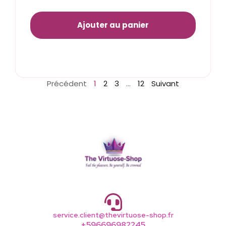
Ajouter au panier
Précédent
1
2
3
…
12
Suivant
service.client@thevirtuose-shop.fr
+596696982245