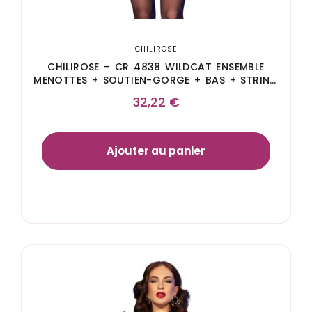
CHILIROSE
CHILIROSE – CR 4838 WILDCAT ENSEMBLE
MENOTTES + SOUTIEN-GORGE + BAS + STRING
LEOPARD L
32,22
€
Ajouter au panier