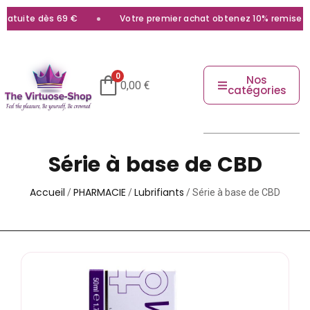
tuite dès 69 €
Votre premier achat obtenez 10% remise avec
0
Nos
0,00
€
catégories
Série à base de CBD
Accueil
PHARMACIE
Lubrifiants
/
/
/ Série à base de CBD