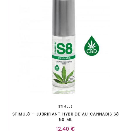
STIMUL8
STIMUL8 – LUBRIFIANT HYBRIDE AU CANNABIS S8
50 ML
12,40
€