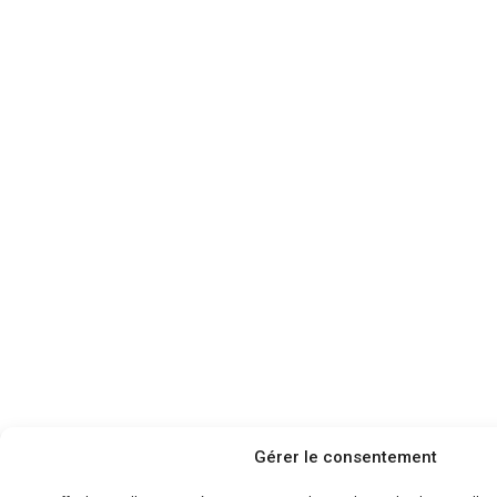
Gérer le consentement