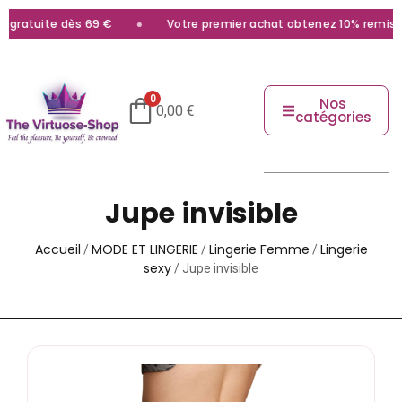
n gratuite dès 69 €
Votre premier achat obtenez 10% remise 
0
Nos
0,00
€
catégories
Jupe invisible
Accueil
MODE ET LINGERIE
Lingerie Femme
Lingerie
/
/
/
sexy
/ Jupe invisible