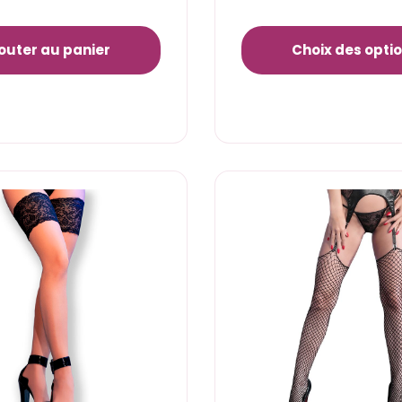
outer au panier
Choix des opti