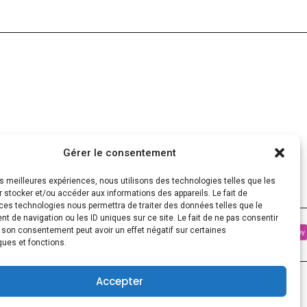
Gérer le consentement
les meilleures expériences, nous utilisons des technologies telles que les
 stocker et/ou accéder aux informations des appareils. Le fait de
ces technologies nous permettra de traiter des données telles que le
 de navigation ou les ID uniques sur ce site. Le fait de ne pas consentir
r son consentement peut avoir un effet négatif sur certaines
ques et fonctions.
0
Accepter