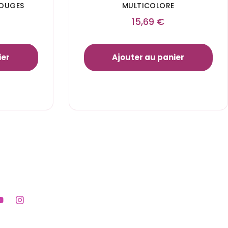
ROUGES
MULTICOLORE
15,69
€
ier
Ajouter au panier