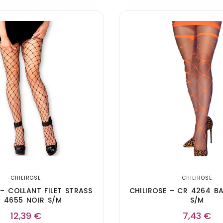
CHILIROSE
CHILIROSE
 – COLLANT FILET STRASS
CHILIROSE – CR 4264 B
 4655 NOIR S/M
S/M
12,39
€
7,43
€