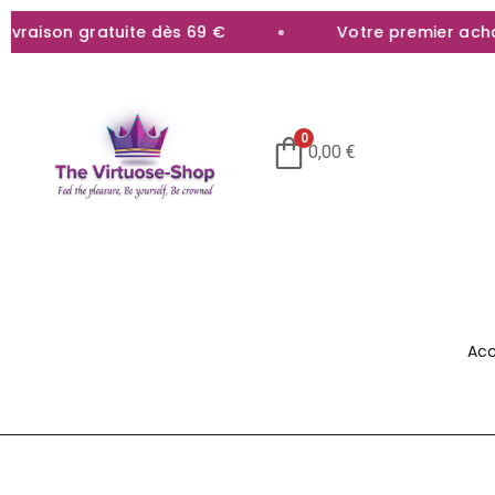
aison gratuite dès 69 €
Votre premier achat ob
0
0,00
€
Acc