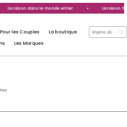
ivraison dans le monde entier
Livraison 100% d
Pour les Couples
La boutique
ns
Les Marques
ttes