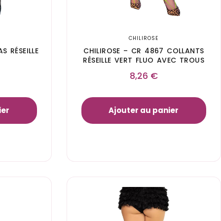
CHILIROSE
S RÉSEILLE
CHILIROSE – CR 4867 COLLANTS
RÉSEILLE VERT FLUO AVEC TROUS
8,26
€
ier
Ajouter au panier