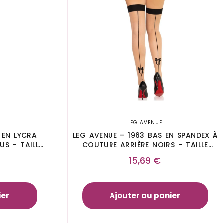
LEG AVENUE
 EN LYCRA
LEG AVENUE – 1963 BAS EN SPANDEX À
S – TAILLE
COUTURE ARRIÈRE NOIRS – TAILLE
UNIQUE
15,69
€
ier
Ajouter au panier