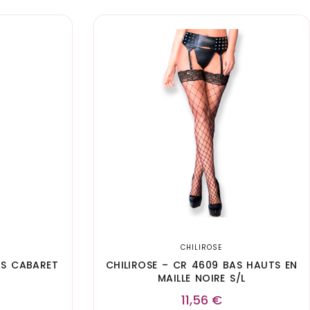
CHILIROSE
AS CABARET
CHILIROSE – CR 4609 BAS HAUTS EN
MAILLE NOIRE S/L
11,56
€