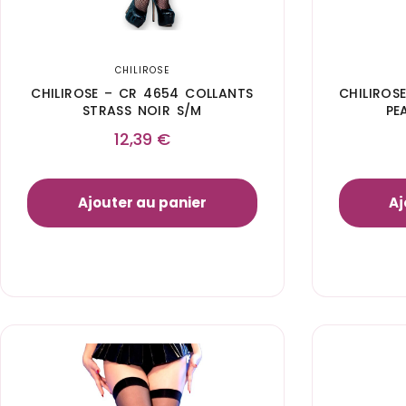
CHILIROSE
CHILIROSE – CR 4654 COLLANTS
CHILIROS
STRASS NOIR S/M
PE
12,39
€
Ajouter au panier
Aj