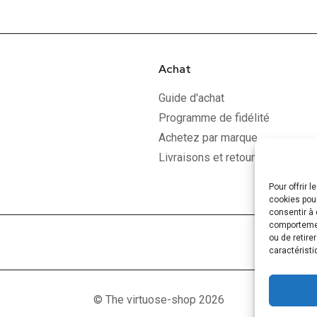
Achat
Guide d'achat
Programme de fidélité
Achetez par marque
Livraisons et retours
Pour offrir 
cookies pour
consentir à 
comportement
ou de retire
caractéristi
© The virtuose-shop 2026