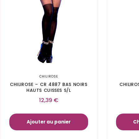
CHILIROSE
CHILIROSE – CR 4887 BAS NOIRS
CHILIRO
HAUTS CUISSES S/L
12,39
€
Ajouter au panier
Ch