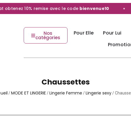
tenez 10% remise avec le code
bienvenue10
L
Pour Elle
Pour Lui
Nos
catégories
Promotio
Chaussettes
ueil
MODE ET LINGERIE
Lingerie Femme
Lingerie sexy
/
/
/
/ Chausse