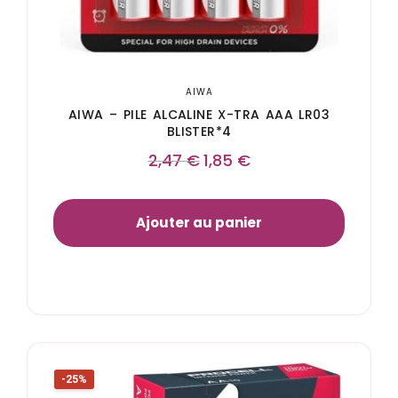
AIWA
AIWA – PILE ALCALINE X-TRA AAA LR03
BLISTER*4
2,47
€
1,85
€
Ajouter au panier
-25%