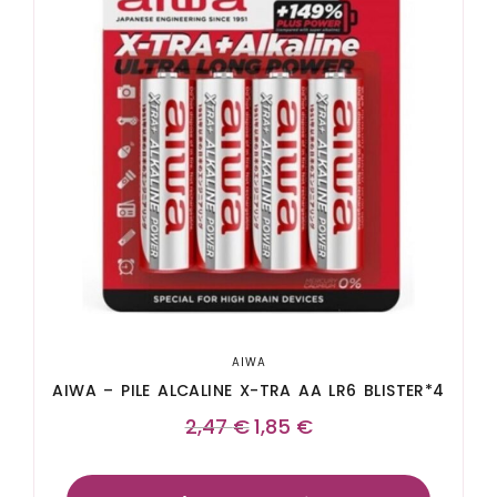
AIWA
AIWA – PILE ALCALINE X-TRA AA LR6 BLISTER*4
2,47
€
1,85
€