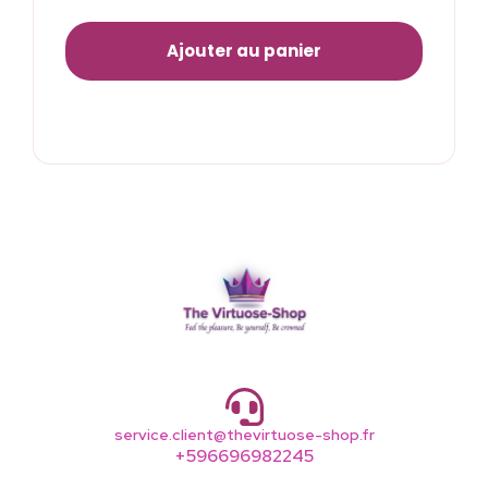
Ajouter au panier
service.client@thevirtuose-shop.fr
+596696982245