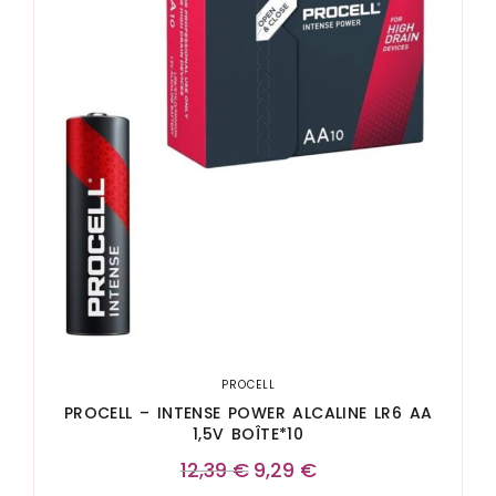
PROCELL
PROCELL – INTENSE POWER ALCALINE LR6 AA
1,5V BOÎTE*10
12,39
€
9,29
€