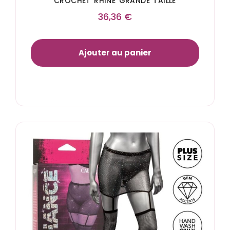
CROCHET RHINE GRANDE TAILLE
36,36
€
Ajouter au panier