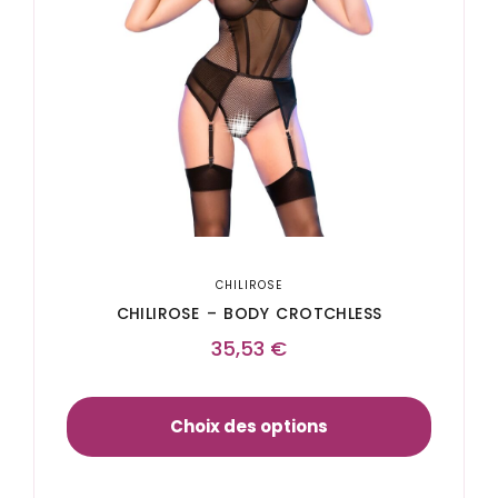
CHILIROSE
CHILIROSE – BODY CROTCHLESS
35,53
€
Choix des options