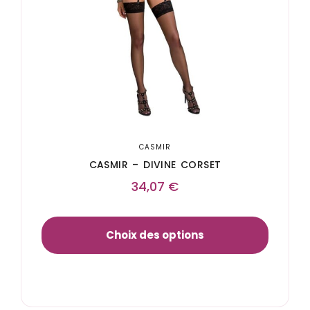
CASMIR
CASMIR – DIVINE CORSET
34,07
€
Choix des options