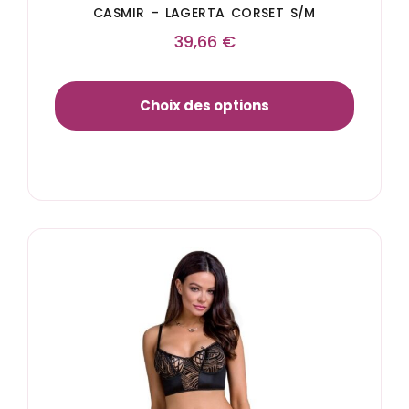
CASMIR – LAGERTA CORSET S/M
39,66
€
Choix des options