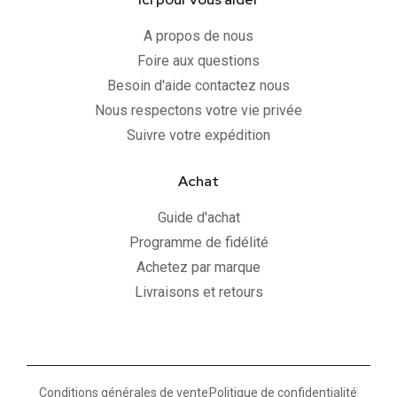
A propos de nous
Foire aux questions
Besoin d'aide contactez nous
Nous respectons votre vie privée
Suivre votre expédition
Achat
Guide d'achat
Programme de fidélité
Achetez par marque
Livraisons et retours
Conditions générales de vente
Politique de confidentialité