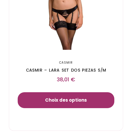
CASMIR
CASMIR – LARA SET DOS PIEZAS S/M
38,01
€
Choix des options