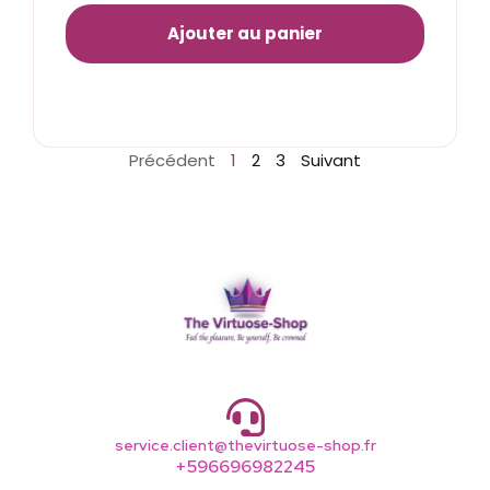
Ajouter au panier
Précédent
1
2
3
Suivant
service.client@thevirtuose-shop.fr
+596696982245