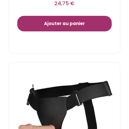
24,75
€
Ajouter au panier