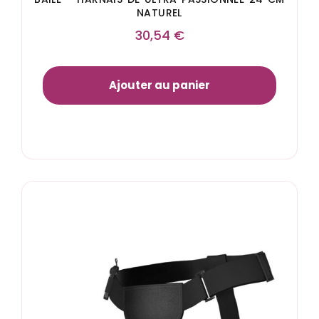
NATUREL
30,54
€
Ajouter au panier