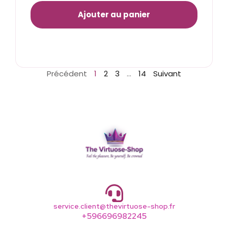
Ajouter au panier
Précédent
1
2
3
…
14
Suivant
service.client@thevirtuose-shop.fr
+596696982245