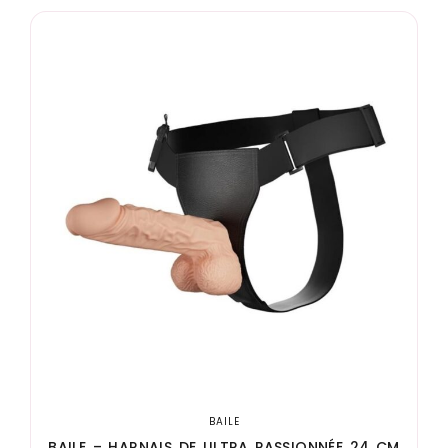
BAILE
BAILE – HARNAIS DE ULTRA PASSIONNÉE 24 CM