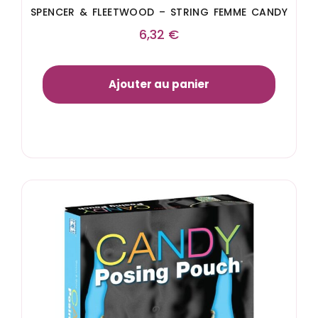
SPENCER & FLEETWOOD – STRING FEMME CANDY
6,32
€
Ajouter au panier