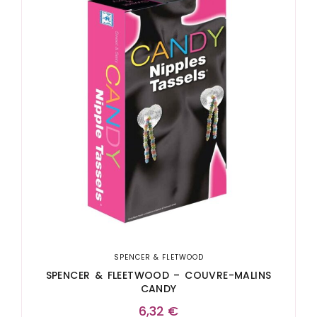
SPENCER & FLETWOOD
SPENCER & FLEETWOOD – COUVRE-MALINS
CANDY
6,32
€