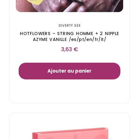
DIVERTY SEX
HOTFLOWERS – STRING HOMME + 2 NIPPLE
AZYME VANILLE /es/pt/en/fr/it/
3,63
€
Ajouter au panier