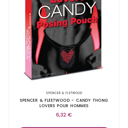
SPENCER & FLETWOOD
SPENCER & FLEETWOOD – CANDY THONG
LOVERS POUR HOMMES
6,32
€