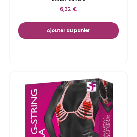
6,32
€
Ajouter au panier