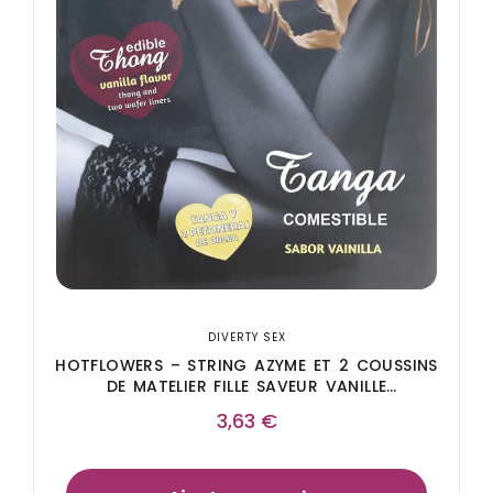
DIVERTY SEX
HOTFLOWERS – STRING AZYME ET 2 COUSSINS
DE MATELIER FILLE SAVEUR VANILLE
/es/pt/en/fr/it/
3,63
€