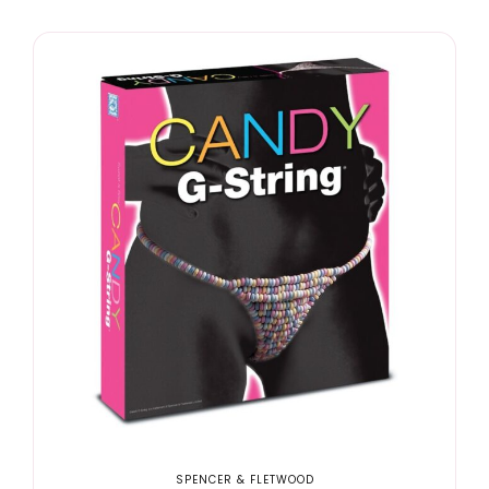
SPENCER & FLETWOOD