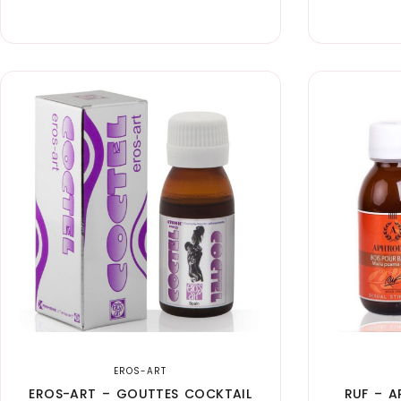
EROS-ART
EROS-ART – GOUTTES COCKTAIL
RUF – A