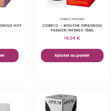
COBECO PHARMA
AGNOLE HOT
COBECO – MOUCHE ESPAGNOLE
PASSION INTENSO 15ML
14,04
€
ier
Ajouter au panier