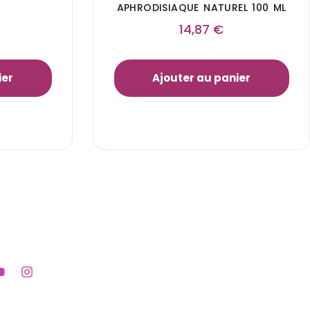
APHRODISIAQUE NATUREL 100 ML
14,87
€
ier
Ajouter au panier