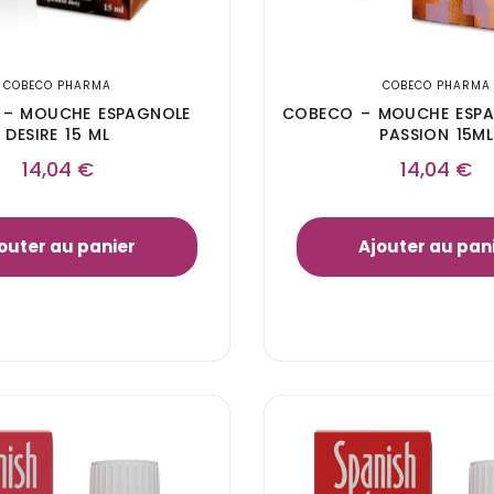
COBECO PHARMA
COBECO PHARMA
– MOUCHE ESPAGNOLE
COBECO – MOUCHE ESP
DESIRE 15 ML
PASSION 15ML
14,04
€
14,04
€
outer au panier
Ajouter au pan