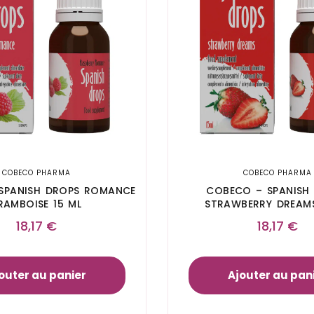
COBECO PHARMA
COBECO PHARMA
SPANISH DROPS ROMANCE
COBECO – SPANISH
RAMBOISE 15 ML
STRAWBERRY DREAMS
18,17
€
18,17
€
outer au panier
Ajouter au pan