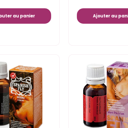
outer au panier
Ajouter au pan