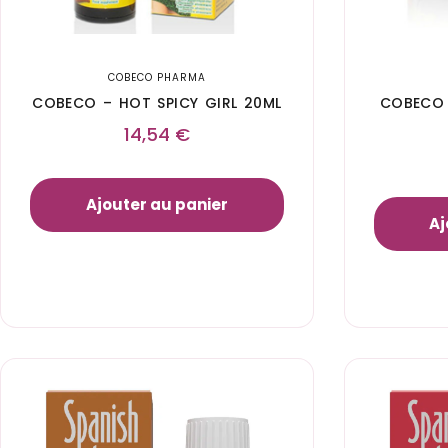
COBECO PHARMA
COBECO – HOT SPICY GIRL 20ML
COBECO 
14,54
€
Ajouter au panier
Aj