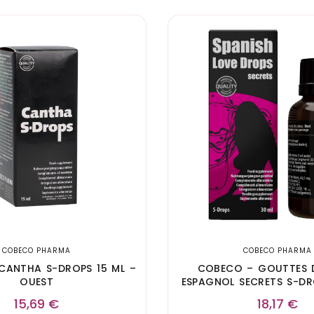
COBECO PHARMA
COBECO PHARMA
CANTHA S-DROPS 15 ML –
COBECO – GOUTTES
OUEST
ESPAGNOL SECRETS S-DR
OUEST
15,69
€
18,17
€