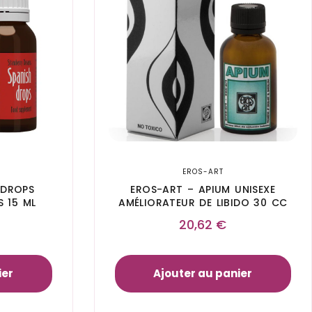
EROS-ART
 DROPS
EROS-ART – APIUM UNISEXE
 15 ML
AMÉLIORATEUR DE LIBIDO 30 CC
20,62
€
ier
Ajouter au panier