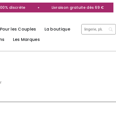
discrète
Livraison gratuite dès 69 €
Pour les Couples
La boutique
ns
Les Marques
r