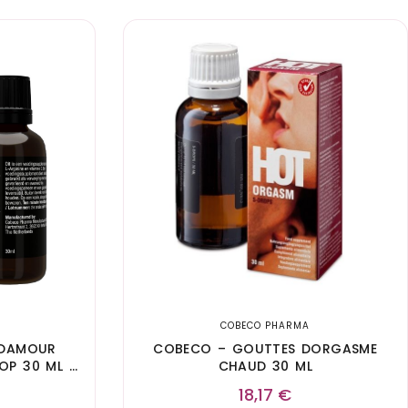
COBECO PHARMA
 DAMOUR
COBECO – GOUTTES DORGASME
OP 30 ML –
CHAUD 30 ML
18,17
€