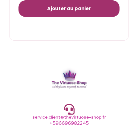
Ajouter au panier
service.client@thevirtuose-shop.fr
+596696982245