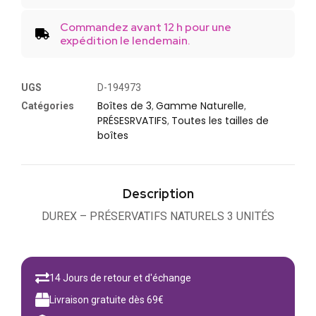
Commandez avant 12 h pour une
expédition le lendemain.
UGS
D-194973
Boîtes de 3
Gamme Naturelle
Catégories
,
,
PRÉSESRVATIFS
Toutes les tailles de
,
boîtes
Description
DUREX – PRÉSERVATIFS NATURELS 3 UNITÉS
14 Jours de retour et d'échange
Livraison gratuite dès 69€