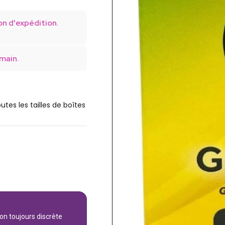
on d'expédition.
main.
utes les tailles de boîtes
son toujours discrète