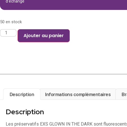
d'échange
50 en stock
Ajouter au panier
Description
Informations complémentaires
Br
Description
Les préservatifs EXS GLOWN IN THE DARK sont fluorescents 