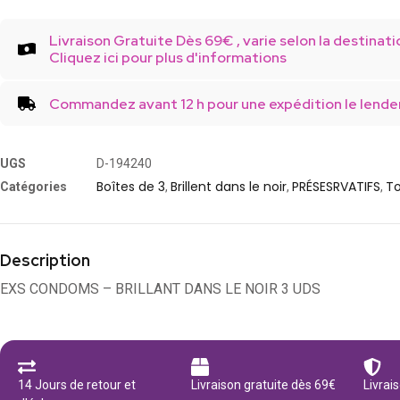
Livraison Gratuite Dès 69€ , varie selon la destinati
Cliquez ici pour plus d'informations
Commandez avant 12 h pour une expédition le lende
UGS
D-194240
Boîtes de 3
Brillent dans le noir
PRÉSESRVATIFS
To
Catégories
,
,
,
Description
EXS CONDOMS – BRILLANT DANS LE NOIR 3 UDS
14 Jours de retour et
Livraison gratuite dès 69€
Livrai