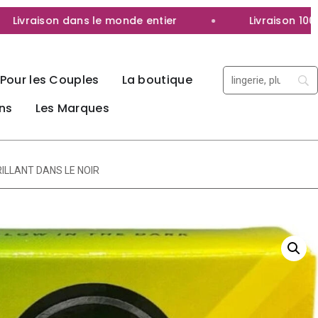
vraison dans le monde entier
Livraison 100% di
Pour les Couples
La boutique
ns
Les Marques
ILLANT DANS LE NOIR