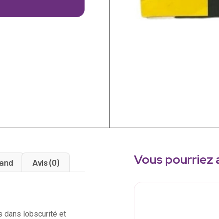
Vous pourriez 
and
Avis (0)
dans lobscurité et