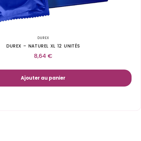
DUREX
DUREX – NATUREL XL 12 UNITÉS
8,64
€
Ajouter au panier