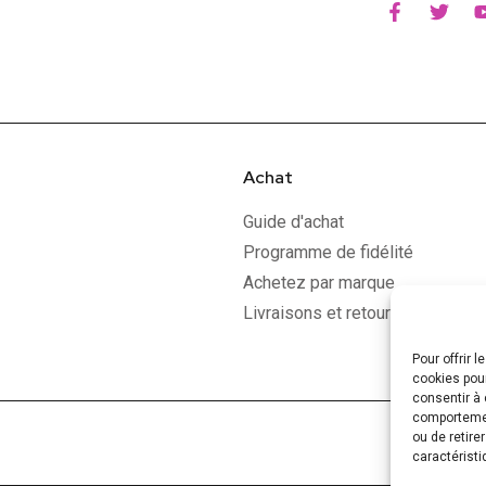
Achat
Guide d'achat
Programme de fidélité
Achetez par marque
Livraisons et retours
Pour offrir 
cookies pour
consentir à 
comportement
ou de retire
caractéristi