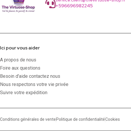
service.client@thevirtuose-shop.fr
+596696982245
Ici pour vous aider
A propos de nous
Foire aux questions
Besoin d'aide contactez nous
Nous respectons votre vie privée
Suivre votre expédition
Conditions générales de vente
Politique de confidentialité
Cookies