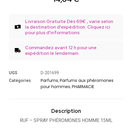
Livraison Gratuite Dès 69€ , varie selon
la destination d'expédition. Cliquez ici
pour plus d'informations
Commandez avant 12 h pour une
expédition le lendemain.
UGS
D-201699
Parfums
Parfums aux phéromones
Catégories
,
pour hommes
PHARMACIE
,
Description
RUF – SPRAY PHÉROMONES HOMME 15ML