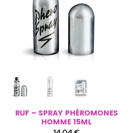
RUF – SPRAY PHÉROMONES
HOMME 15ML
14,04
€