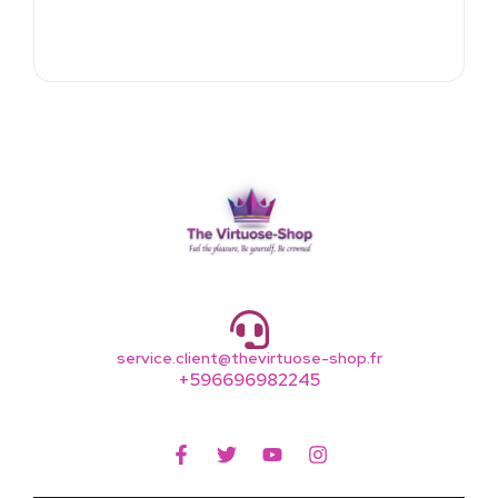
service.client@thevirtuose-shop.fr
+596696982245