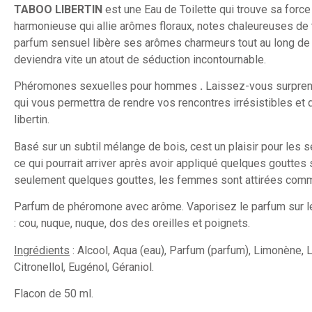
TABOO LIBERTIN
est une Eau de Toilette qui trouve sa forc
harmonieuse qui allie arômes floraux, notes chaleureuses de 
parfum sensuel libère ses arômes charmeurs tout au long de 
deviendra vite un atout de séduction incontournable.
Phéromones sexuelles pour hommes
.
Laissez-vous surprend
qui vous permettra de rendre vos rencontres irrésistibles et 
libertin.
Basé sur un subtil mélange de bois, cest un plaisir pour les 
ce qui pourrait arriver après avoir appliqué quelques gouttes 
seulement quelques gouttes, les femmes sont attirées comm
Parfum de phéromone avec arôme. Vaporisez le parfum sur le
: cou, nuque, nuque, dos des oreilles et poignets.
Ingrédients
: Alcool, Aqua (eau), Parfum (parfum), Limonène, Lin
Citronellol, Eugénol, Géraniol.
Flacon de 50 ml.