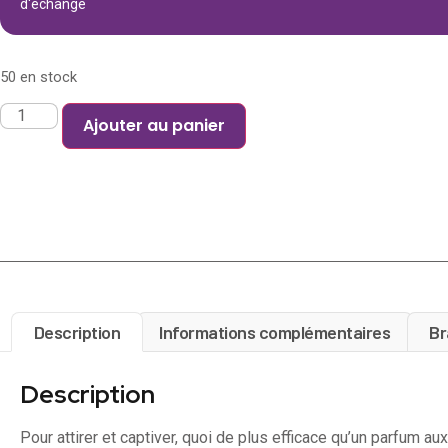
d'échange
50 en stock
Ajouter au panier
Description
Informations complémentaires
Br
Description
Pour attirer et captiver, quoi de plus efficace qu’un parfum a