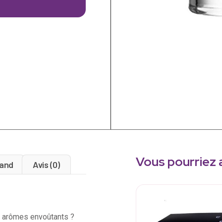
Vous pourriez 
and
Avis (0)
ux arômes envoûtants ?