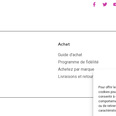
Achat
Guide d'achat
Programme de fidélité
Achetez par marque
Livraisons et retours
Pour offrir 
cookies pour
consentir à 
comportement
ou de retire
caractéristi