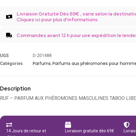
Livraison Gratuite Dès 69€ , varie selon la destinati
Cliquez ici pour plus d'informations
Commandez avant 12 h pour une expédition le lende
UGS
D-201488
Parfums
Parfums aux phéromones pour homm
Catégories
,
Description
RUF – PARFUM AUX PHÉROMONES MASCULINES TABOO LIBE
14 Jours de retour et
Livraison gratuite dès 69€
Livrai