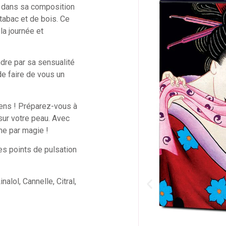
e dans sa composition
tabac et de bois. Ce
la journée et
re par sa sensualité
de faire de vous un
sens ! Préparez-vous à
sur votre peau. Avec
e par magie !
s points de pulsation
alol, Cannelle, Citral,