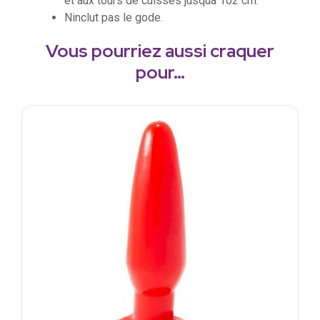
et aux tours de cuisses jusquà 102 cm.
Ninclut pas le gode.
Vous pourriez aussi craquer
pour…