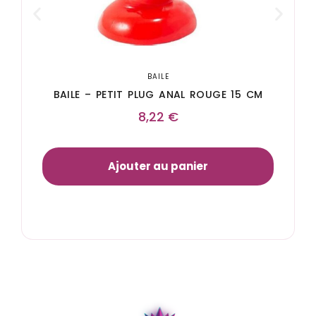
BAILE
BAILE – PETIT PLUG ANAL ROUGE 15 CM
8,22
€
Ajouter au panier