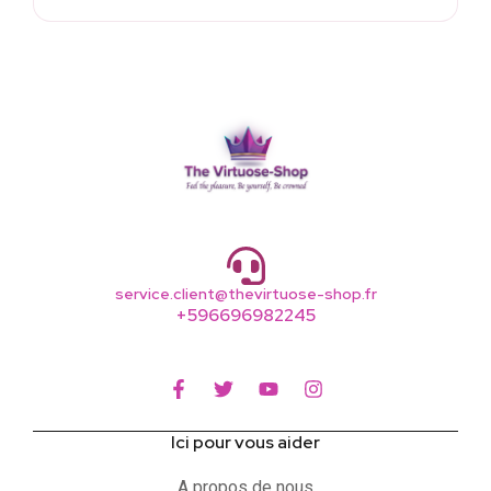
service.client@thevirtuose-shop.fr
+596696982245
Ici pour vous aider
A propos de nous