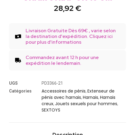
28,92
€
Livraison Gratuite Dès 69€ , varie selon
la destination d'expédition. Cliquez ici
pour plus d'informations
Commandez avant 12 h pour une
expédition le lendemain.
UGS
PD3366-21
Accessoires de pénis
Extenseur de
Catégories
,
pénis avec harnais
Harnais
Harnais
,
,
creux
Jouets sexuels pour hommes
,
,
SEXTOYS
Description