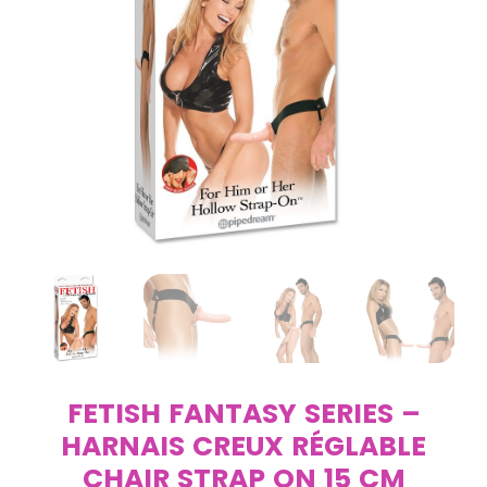
FETISH FANTASY SERIES –
HARNAIS CREUX RÉGLABLE
CHAIR STRAP ON 15 CM