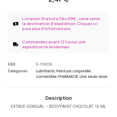
Livraison Gratuite Dès 69€ , varie selon
la destination d'expédition. Cliquez ici
pour plus d'informations
Commandez avant 12 h pour une
expédition le lendemain.
UGS
D-194236
Lubrifiants
Peinture corporelle
Catégories
,
comestible
PHARMACIE
Une seule dose
,
,
Description
EXTASE SENSUAL – BODYPAINT CHOCOLAT 10 ML