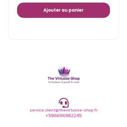
Ajouter au panier
service.client@thevirtuose-shop.fr
+596696982245