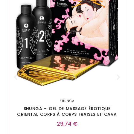
S
SHUNGA
SHUNGA – GEL DE MASSAGE ÉROTIQUE
ORIENTAL CORPS À CORPS FRAISES ET CAVA
29,74
€