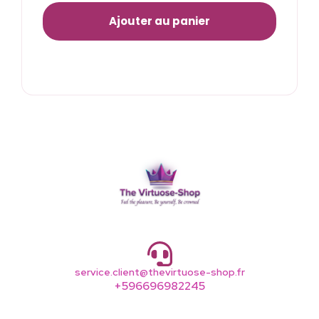
Ajouter au panier
service.client@thevirtuose-shop.fr
+596696982245