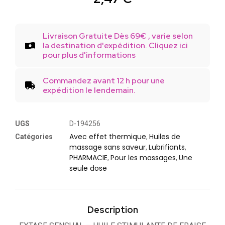
Livraison Gratuite Dès 69€ , varie selon
la destination d'expédition. Cliquez ici
pour plus d'informations
Commandez avant 12 h pour une
expédition le lendemain.
UGS
D-194256
Avec effet thermique
Huiles de
Catégories
,
massage sans saveur
Lubrifiants
,
,
PHARMACIE
Pour les massages
Une
,
,
seule dose
Description