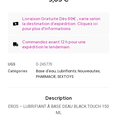
Livraison Gratuite Dès 69€ , varie selon
la destination d'expédition. Cliquez ici
pour plus d'informations
Commandez avant 12 h pour une
expédition le lendemain.
UGS
D-245770
Base d'eau
Lubrifiants
Nouveautes
Catégories
,
,
,
PHARMACIE
SEXTOYS
,
Description
EROS – LUBRIFIANT À BASE DEAU BLACK TOUCH 150
ML