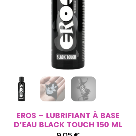
EROS – LUBRIFIANT À BASE
D’EAU BLACK TOUCH 150 ML
9,05
€