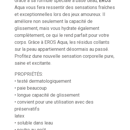
Grâce à sa formule spéciale à base deau,
EROS
Aqua vous fera ressentir des sensations fraîches
et exceptionnelles lors des jeux amoureux. Il
améliore non seulement la capacité de
glissement, mais vous hydrate également
complètement, ce qui le rend parfait pour votre
corps. Grâce à EROS Aqua, les résidus collants
sur la peau appartiennent désormais au passé.
Profitez dune nouvelle sensation corporelle pure,
saine et excitante.
PROPRIÉTÉS:
• testé dermatologiquement
• paie beaucoup
• longue capacité de glissement
• convient pour une utilisation avec des
préservatifs
latex
• soluble dans leau
• neutre au goût