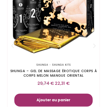
SHUNGA
–
SHUNGA KITS
SHUNGA – GEL DE MASSAGE ÉROTIQUE CORPS À
CORPS MELON MANGUE ORIENTAL
29,74
€
22,31
€
Ajouter au panier