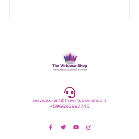
service.client@thevirtuose-shop.fr
+596696982245