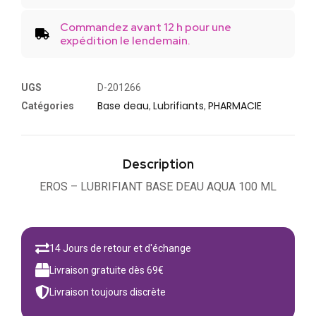
Commandez avant 12 h pour une
expédition le lendemain.
UGS
D-201266
Base deau
Lubrifiants
PHARMACIE
Catégories
,
,
Description
EROS – LUBRIFIANT BASE DEAU AQUA 100 ML
14 Jours de retour et d'échange
Livraison gratuite dès 69€
Livraison toujours discrète