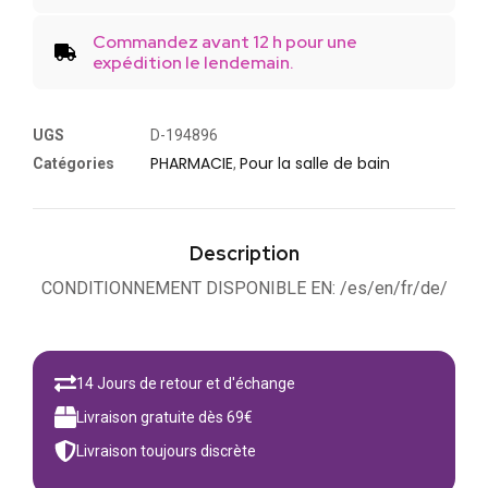
Commandez avant 12 h pour une
expédition le lendemain.
UGS
D-194896
PHARMACIE
Pour la salle de bain
Catégories
,
Description
CONDITIONNEMENT DISPONIBLE EN: /es/en/fr/de/
14 Jours de retour et d'échange
Livraison gratuite dès 69€
Livraison toujours discrète