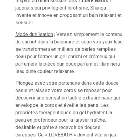
Inspiré du rituel sensuel des «
Love Baths
»
japonais qui privilégient lérotisme, Shunga
invente et innove en proposant un bain relaxant et
sensuel.
Mode dutilisation
; Versez simplement le contenu
du sachet dans la baignoire et sous vos yeux leau
se transformera en milliers de perles remplies
deau pour former un gel enrichi et crémeux qui
parfumera la pièce dun doux parfum et illuminera
leau dune couleur relaxante.
Plongez avec votre partenaire dans cette douce
oasis et laissez votre corps se reposer pour
découvrir une sensation tactile extraordinaire qui
enveloppe le corps et éveille les sens. Les
propriétés thérapeutiques du gel hydratent la
peau en profondeur pour la laisser fraîche,
désirable et prête à recevoir de douces
caresses. Ce « LOVEBATH » devient vite un jeu