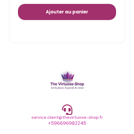
Ajouter au panier
service.client@thevirtuose-shop.fr
+596696982245