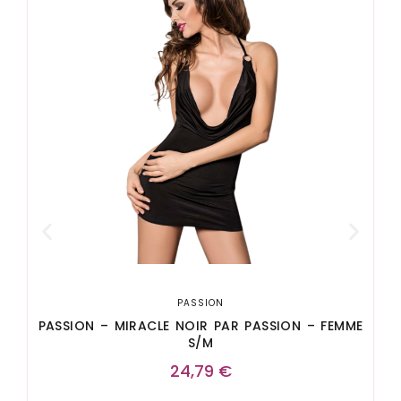
B
PASSION
PASSION – MIRACLE NOIR PAR PASSION – FEMME
S/M
24,79
€