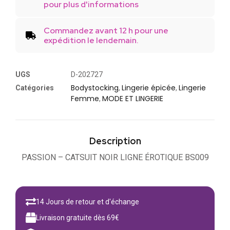
pour plus d'informations
Commandez avant 12 h pour une
expédition le lendemain.
UGS
D-202727
Bodystocking
Lingerie épicée
Lingerie
Catégories
,
,
Femme
MODE ET LINGERIE
,
Description
PASSION – CATSUIT NOIR LIGNE ÉROTIQUE BS009
14 Jours de retour et d'échange
Livraison gratuite dès 69€