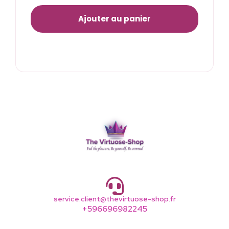
Ajouter au panier
service.client@thevirtuose-shop.fr
+596696982245