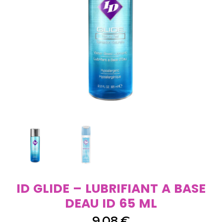
ID GLIDE – LUBRIFIANT A BASE
DEAU ID 65 ML
9,08
€