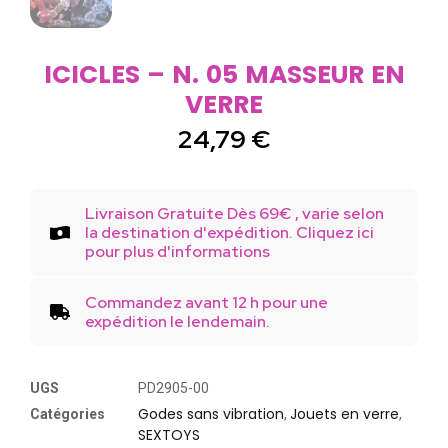
ICICLES – N. 05 MASSEUR EN
VERRE
24,79
€
Livraison Gratuite Dès 69€ , varie selon
la destination d'expédition. Cliquez ici
pour plus d'informations
Commandez avant 12 h pour une
expédition le lendemain.
UGS
PD2905-00
Godes sans vibration
Jouets en verre
Catégories
,
,
SEXTOYS