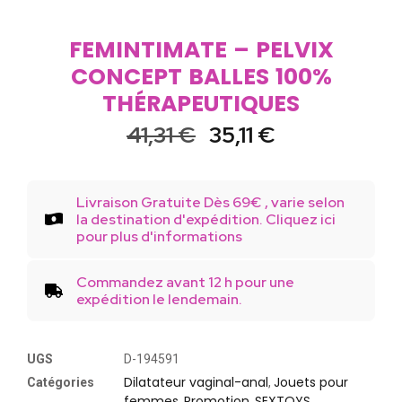
FEMINTIMATE – PELVIX
CONCEPT BALLES 100%
THÉRAPEUTIQUES
41,31
€
35,11
€
Livraison Gratuite Dès 69€ , varie selon
la destination d'expédition. Cliquez ici
pour plus d'informations
Commandez avant 12 h pour une
expédition le lendemain.
UGS
D-194591
Dilatateur vaginal-anal
Jouets pour
Catégories
,
femmes
Promotion
SEXTOYS
,
,