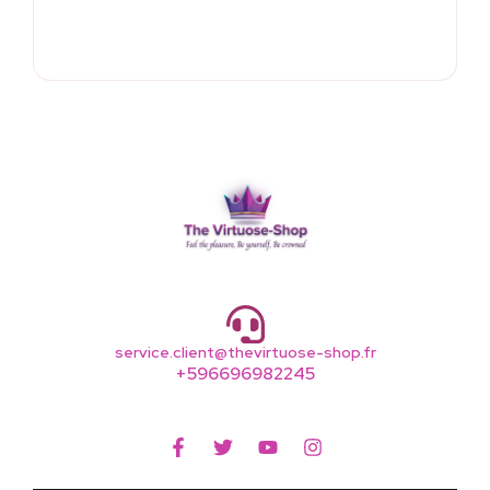
service.client@thevirtuose-shop.fr
+596696982245