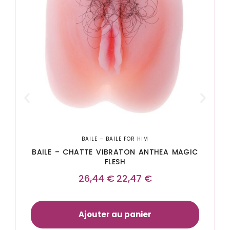
BAILE
–
BAILE FOR HIM
BAILE – CHATTE VIBRATON ANTHEA MAGIC
FLESH
26,44
€
22,47
€
Ajouter au panier