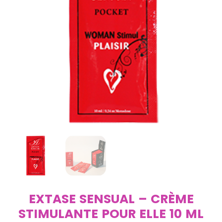
EXTASE SENSUAL – CRÈME
STIMULANTE POUR ELLE 10 ML