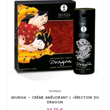
SHUNGA
SHUNGA – CRÈME AMÉLIORANT L »ÉRECTION DU
DRAGON
34,70
€