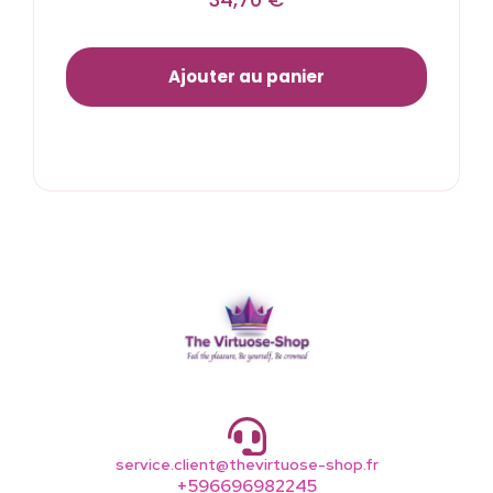
Ajouter au panier
service.client@thevirtuose-shop.fr
+596696982245