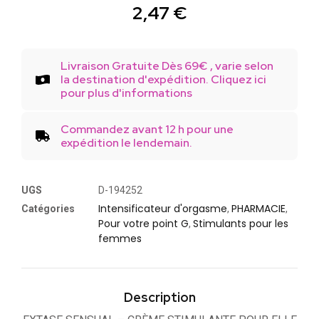
2,47
€
Livraison Gratuite Dès 69€ , varie selon
la destination d'expédition. Cliquez ici
pour plus d'informations
Commandez avant 12 h pour une
expédition le lendemain.
UGS
D-194252
Intensificateur d'orgasme
PHARMACIE
Catégories
,
,
Pour votre point G
Stimulants pour les
,
femmes
Description