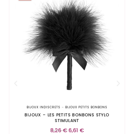
BIJOUX INDISCRETS
–
BIJOUX PETITS BONBONS
BIJOUX – LES PETITS BONBONS STYLO
STIMULANT
8,26
€
6,61
€