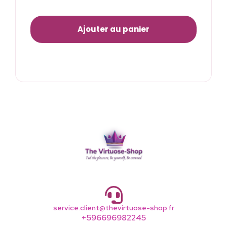
Ajouter au panier
service.client@thevirtuose-shop.fr
+596696982245