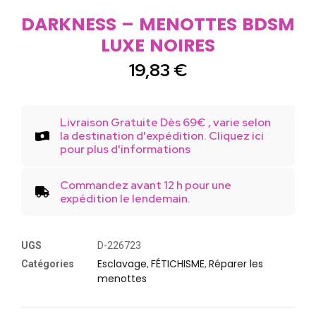
DARKNESS – MENOTTES BDSM
LUXE NOIRES
19,83
€
Livraison Gratuite Dès 69€ , varie selon
la destination d'expédition. Cliquez ici
pour plus d'informations
Commandez avant 12 h pour une
expédition le lendemain.
UGS
D-226723
Esclavage
FÉTICHISME
Réparer les
Catégories
,
,
menottes