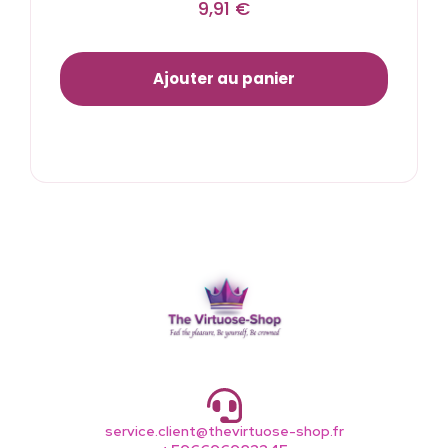
9,91
€
Ajouter au panier
service.client@thevirtuose-shop.fr