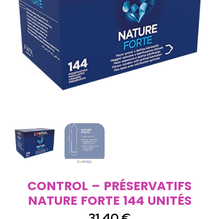
CONTROL – PRÉSERVATIFS
NATURE FORTE 144 UNITÉS
31,40
€