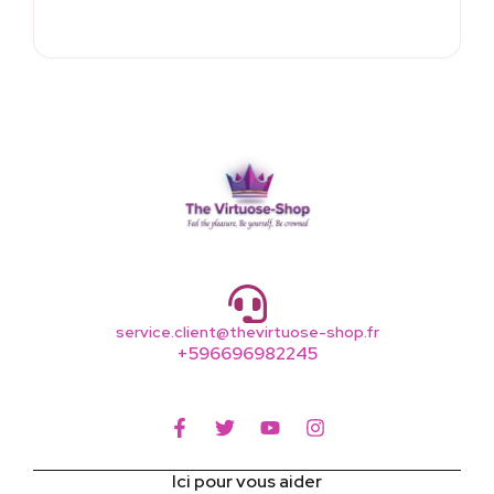
service.client@thevirtuose-shop.fr
+596696982245
Ici pour vous aider