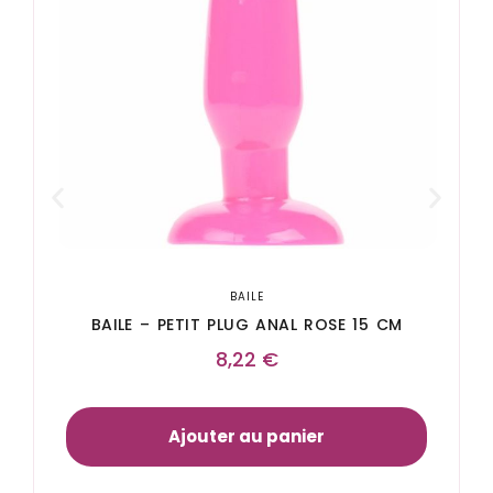
BAILE
BAILE – PETIT PLUG ANAL ROSE 15 CM
8,22
€
Ajouter au panier