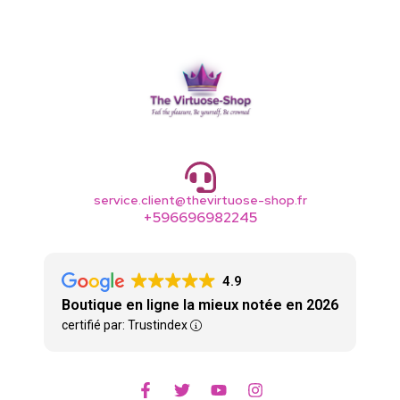
service.client@thevirtuose-shop.fr
+596696982245
4.9
Boutique en ligne la mieux notée en 2026
certifié par: Trustindex