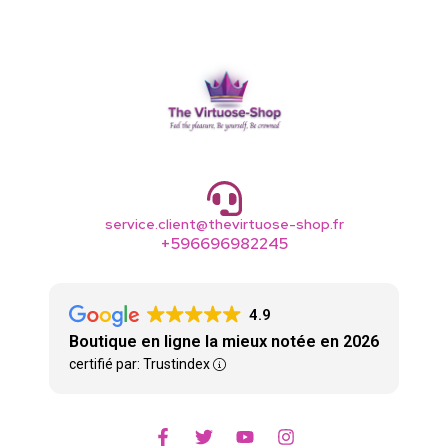
service.client@thevirtuose-shop.fr
+596696982245
4.9
Boutique en ligne la mieux notée en 2026
certifié par: Trustindex