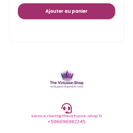
Ajouter au panier
service.client@thevirtuose-shop.fr
+596696982245