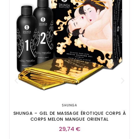
S
SHUNGA
SHUNGA – GEL DE MASSAGE ÉROTIQUE CORPS À
CORPS MELON MANGUE ORIENTAL
29,74
€