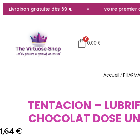
Livraison gratuite dès 69 €
Votre premier ach
0
0,00
€
Accueil
PHARMA
/
TENTACION – LUBRI
CHOCOLAT DOSE UN
1,64
€