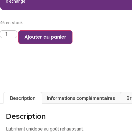
d'échange
46 en stock
Ajouter au panier
Description
Informations complémentaires
Br
Description
Lubrifiant unidose au goût rehaussant.