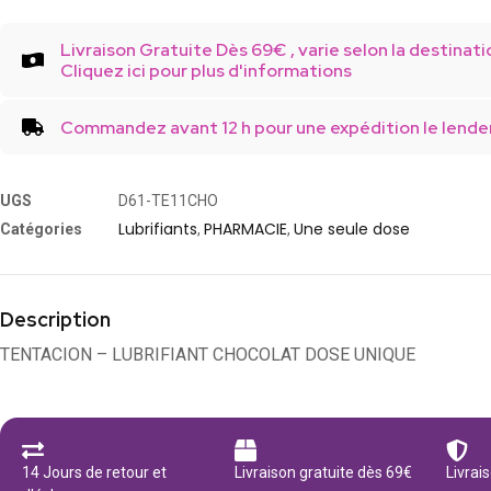
Livraison Gratuite Dès 69€ , varie selon la destinati
Cliquez ici pour plus d'informations
Commandez avant 12 h pour une expédition le lende
UGS
D61-TE11CHO
Lubrifiants
PHARMACIE
Une seule dose
Catégories
,
,
Description
TENTACION – LUBRIFIANT CHOCOLAT DOSE UNIQUE
14 Jours de retour et
Livraison gratuite dès 69€
Livrai