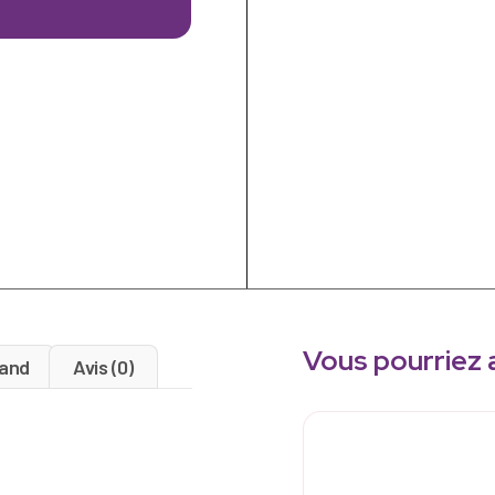
Vous pourriez 
and
Avis (0)