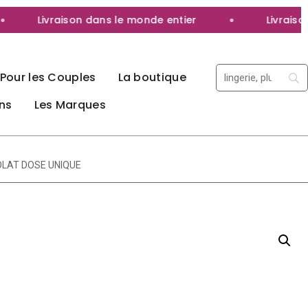
Livraison dans le monde entier
Livraison 1
Pour les Couples
La boutique
ns
Les Marques
OLAT DOSE UNIQUE