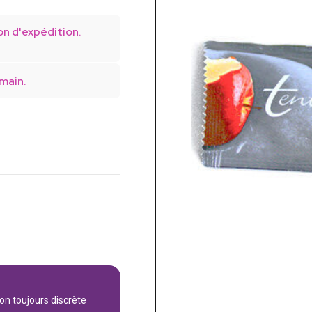
on d'expédition.
main.
son toujours discrète