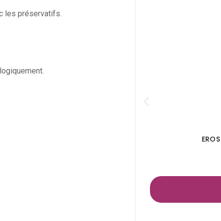
 les préservatifs.
ologiquement.
EROS