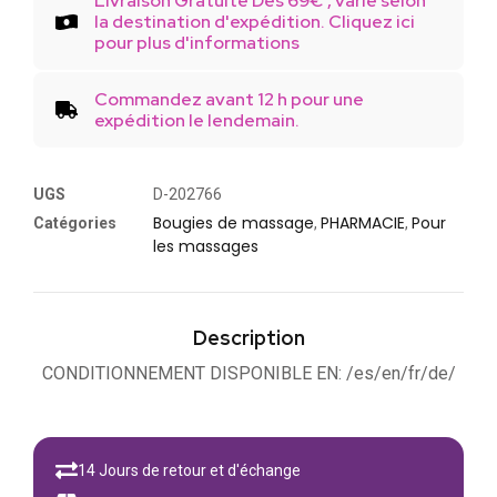
Livraison Gratuite Dès 69€ , varie selon
la destination d'expédition. Cliquez ici
pour plus d'informations
Commandez avant 12 h pour une
expédition le lendemain.
UGS
D-202766
Bougies de massage
PHARMACIE
Pour
Catégories
,
,
les massages
Description
CONDITIONNEMENT DISPONIBLE EN: /es/en/fr/de/
14 Jours de retour et d'échange