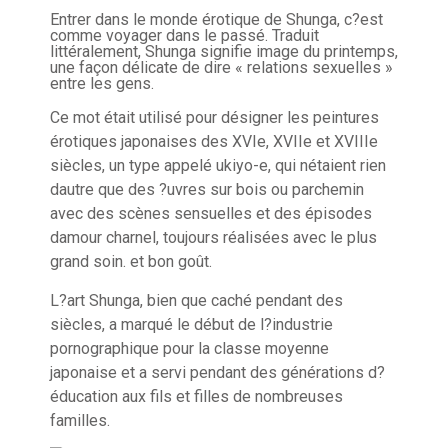
Entrer dans le monde érotique de Shunga, c?est
comme voyager dans le passé. Traduit
littéralement, Shunga signifie image du printemps,
une façon délicate de dire « relations sexuelles »
entre les gens.
Ce mot était utilisé pour désigner les peintures
érotiques japonaises des XVIe, XVIIe et XVIIIe
siècles, un type appelé ukiyo-e, qui nétaient rien
dautre que des ?uvres sur bois ou parchemin
avec des scènes sensuelles et des épisodes
damour charnel, toujours réalisées avec le plus
grand soin. et bon goût.
L?art Shunga, bien que caché pendant des
siècles, a marqué le début de l?industrie
pornographique pour la classe moyenne
japonaise et a servi pendant des générations d?
éducation aux fils et filles de nombreuses
familles.