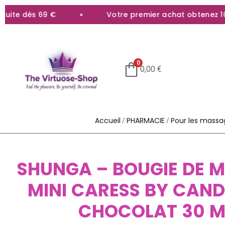
ite dès 69 €
Votre premier achat obtenez 10% 
0
0,00
€
Accueil
PHARMACIE
Pour les massa
/
/
SHUNGA – BOUGIE DE 
MINI CARESS BY CAND
CHOCOLAT 30 M