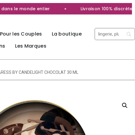
ns le monde entier
Livraison 100% discrète
Pour les Couples
La boutique
ns
Les Marques
ARESS BY CANDELIGHT CHOCOLAT 30 ML