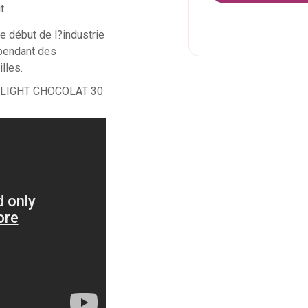
t.
e début de l?industrie
 pendant des
lles.