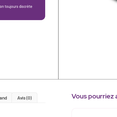
son toujours discrète
Vous pourriez 
and
Avis (0)