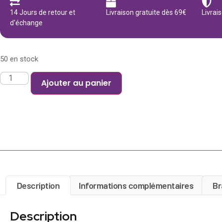
14 Jours de retour et
Livraison gratuite dès 69€
Livrai
d'échange
50 en stock
Ajouter au panier
Description
Informations complémentaires
Br
Description