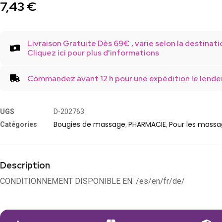
7,43
€
Livraison Gratuite Dès 69€ , varie selon la destinati
Cliquez ici pour plus d'informations
Commandez avant 12 h pour une expédition le lende
UGS
D-202763
Bougies de massage
PHARMACIE
Pour les mass
Catégories
,
,
Description
CONDITIONNEMENT DISPONIBLE EN: /es/en/fr/de/