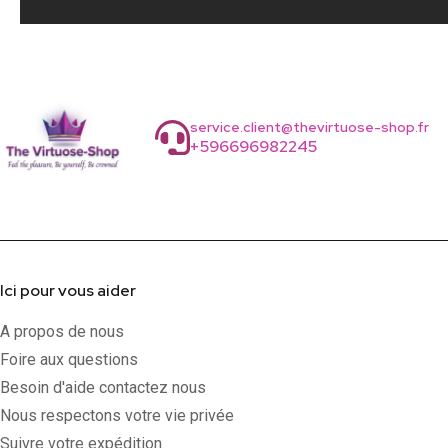
service.client@thevirtuose-shop.fr
+596696982245
Ici pour vous aider
A propos de nous
Foire aux questions
Besoin d'aide contactez nous
Nous respectons votre vie privée
Suivre votre expédition