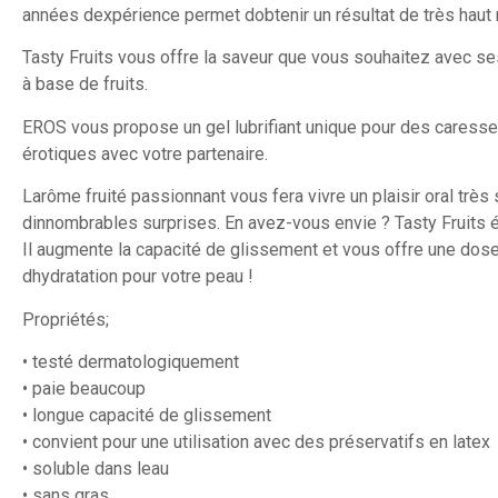
années dexpérience permet dobtenir un résultat de très haut 
Tasty Fruits vous offre la saveur que vous souhaitez avec s
à base de fruits.
EROS vous propose un gel lubrifiant unique pour des caress
érotiques avec votre partenaire.
Larôme fruité passionnant vous fera vivre un plaisir oral très 
dinnombrables surprises. En avez-vous envie ? Tasty Fruits é
Il augmente la capacité de glissement et vous offre une dos
dhydratation pour votre peau !
Propriétés;
• testé dermatologiquement
• paie beaucoup
• longue capacité de glissement
• convient pour une utilisation avec des préservatifs en latex
• soluble dans leau
• sans gras