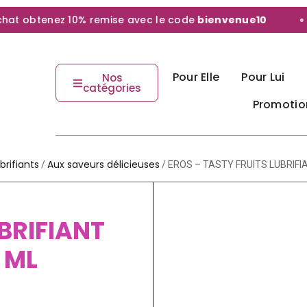
 obtenez 10% remise avec le code
bienvenue10
Pour Elle
Pour Lui
Nos
catégories
Promotio
brifiants
Aux saveurs délicieuses
/
/ EROS – TASTY FRUITS LUBRIFIA
BRIFIANT
 ML