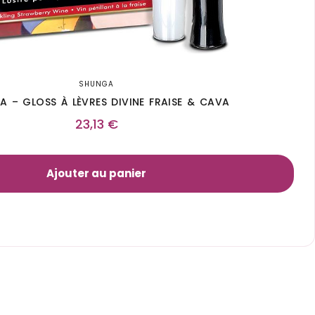
SHUNGA
 – GLOSS À LÈVRES DIVINE FRAISE & CAVA
23,13
€
Ajouter au panier