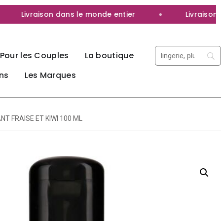
Livraison dans le monde entier
Livraison 100
Pour les Couples
La boutique
ns
Les Marques
NT FRAISE ET KIWI 100 ML