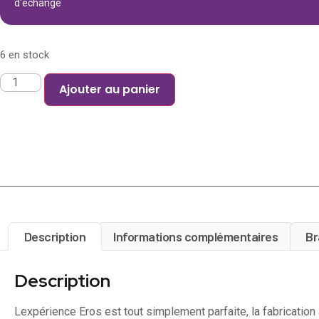
d'échange
6 en stock
Ajouter au panier
Description
Informations complémentaires
Br
Description
Lexpérience Eros est tout simplement parfaite, la fabricatio