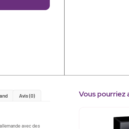
Vous pourriez 
and
Avis (0)
n allemande avec des