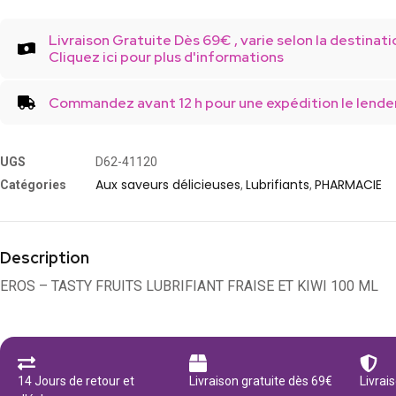
Livraison Gratuite Dès 69€ , varie selon la destinati
Cliquez ici pour plus d'informations
Commandez avant 12 h pour une expédition le lende
UGS
D62-41120
Aux saveurs délicieuses
Lubrifiants
PHARMACIE
Catégories
,
,
Description
EROS – TASTY FRUITS LUBRIFIANT FRAISE ET KIWI 100 ML
14 Jours de retour et
Livraison gratuite dès 69€
Livrai