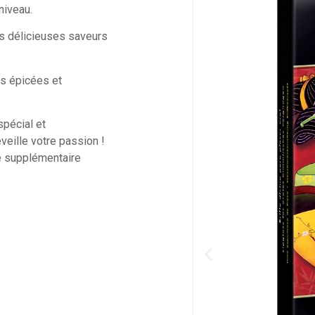
niveau.
es délicieuses saveurs
es épicées et
spécial et
veille votre passion !
e supplémentaire