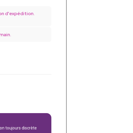
on d'expédition.
main.
son toujours discrète