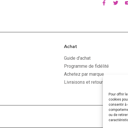
Achat
Guide d'achat
Programme de fidélité
Achetez par marque
Livraisons et retours
Pour offrir 
cookies pour
consentir à 
comportement
ou de retire
caractéristi