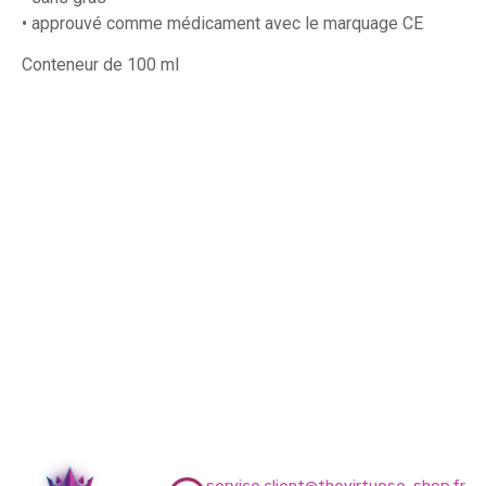
• approuvé comme médicament avec le marquage CE
Conteneur de 100 ml
service.client@thevirtuose-shop.fr