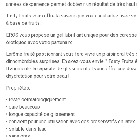
années dexpérience permet dobtenir un résultat de très haut 
Tasty Fruits vous offre la saveur que vous souhaitez avec s
à base de fruits.
EROS vous propose un gel lubrifiant unique pour des caress
érotiques avec votre partenaire.
Larôme fruité passionnant vous fera vivre un plaisir oral très 
dinnombrables surprises. En avez-vous envie ? Tasty Fruits é
Il augmente la capacité de glissement et vous offre une dos
dhydratation pour votre peau !
Propriétés;
• testé dermatologiquement
• paie beaucoup
• longue capacité de glissement
• convient pour une utilisation avec des préservatifs en latex
• soluble dans leau
• sans gras