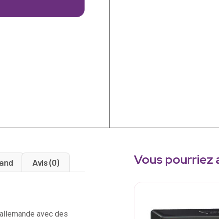
Vous pourriez 
and
Avis (0)
n allemande avec des