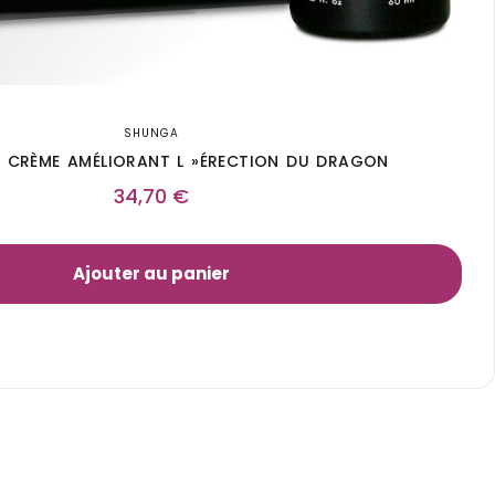
SHUNGA
 CRÈME AMÉLIORANT L »ÉRECTION DU DRAGON
34,70
€
Ajouter au panier