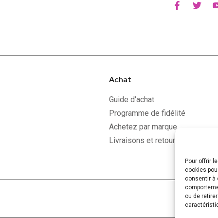
Achat
Guide d'achat
Programme de fidélité
Achetez par marque
Livraisons et retours
Pour offrir 
cookies pour
consentir à 
comportement
ou de retire
caractéristi