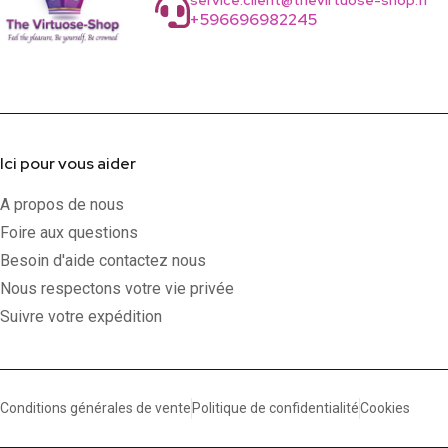
service.client@thevirtuose-shop.fr
+596696982245
Ici pour vous aider
A propos de nous
Foire aux questions
Besoin d'aide contactez nous
Nous respectons votre vie privée
Suivre votre expédition
Conditions générales de vente
Politique de confidentialité
Cookies