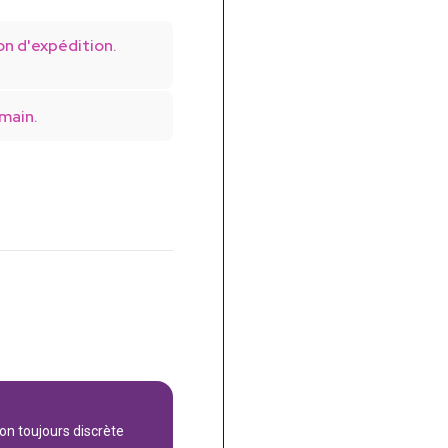
on d'expédition.
main.
son toujours discrète