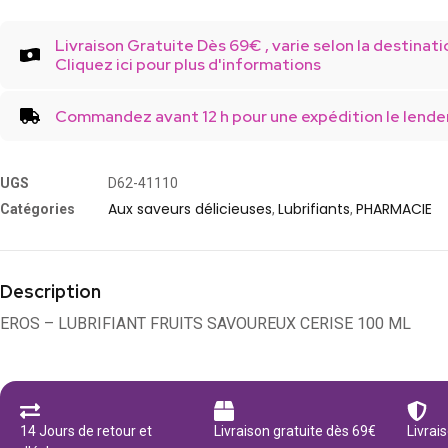
Livraison Gratuite Dès 69€ , varie selon la destinati
Cliquez ici pour plus d'informations
Commandez avant 12 h pour une expédition le lende
UGS
D62-41110
Aux saveurs délicieuses
Lubrifiants
PHARMACIE
Catégories
,
,
Description
EROS – LUBRIFIANT FRUITS SAVOUREUX CERISE 100 ML
14 Jours de retour et
Livraison gratuite dès 69€
Livrai