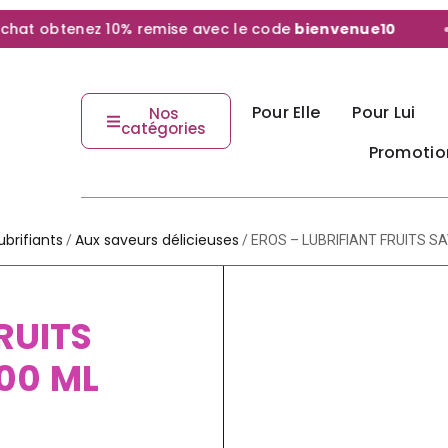
t obtenez 10% remise avec le code
bienvenue10
Pour Elle
Pour Lui
Nos
catégories
Promotio
ubrifiants
Aux saveurs délicieuses
/
/ EROS – LUBRIFIANT FRUITS S
RUITS
00 ML