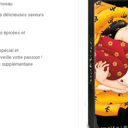
niveau.
es délicieuses saveurs
es épicées et
spécial et
veille votre passion !
e supplémentaire