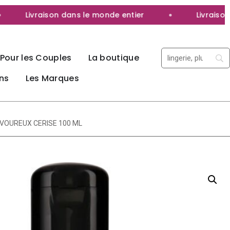
Livraison dans le monde entier
Livraison 10
Pour les Couples
La boutique
ns
Les Marques
AVOUREUX CERISE 100 ML