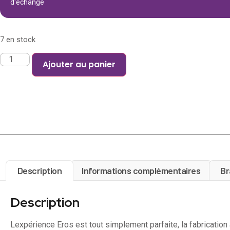
d'échange
7 en stock
Ajouter au panier
Description
Informations complémentaires
Br
Description
Lexpérience Eros est tout simplement parfaite, la fabricatio