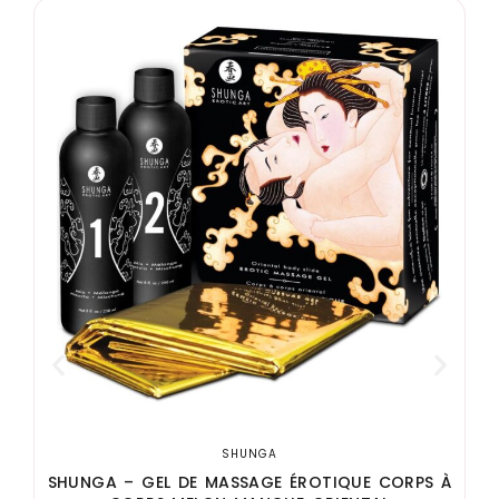
S
SHUNGA
SHUNGA – GEL DE MASSAGE ÉROTIQUE CORPS À