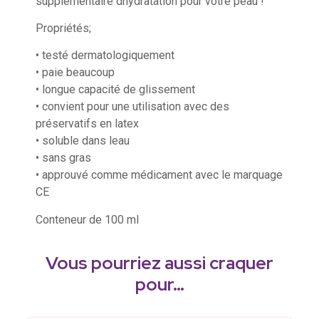
supplémentaire dhydratation pour votre peau !
Propriétés;
• testé dermatologiquement
• paie beaucoup
• longue capacité de glissement
• convient pour une utilisation avec des
préservatifs en latex
• soluble dans leau
• sans gras
• approuvé comme médicament avec le marquage
CE
Conteneur de 100 ml
Vous pourriez aussi craquer
pour…