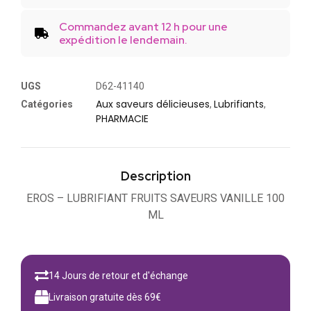
Commandez avant 12 h pour une
expédition le lendemain.
UGS
D62-41140
Aux saveurs délicieuses
Lubrifiants
Catégories
,
,
PHARMACIE
Description
EROS – LUBRIFIANT FRUITS SAVEURS VANILLE 100
ML
14 Jours de retour et d'échange
Livraison gratuite dès 69€