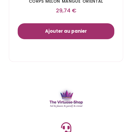
CORPS MELON MANGUE ORIENTAL
29,74
€
Ajouter au panier