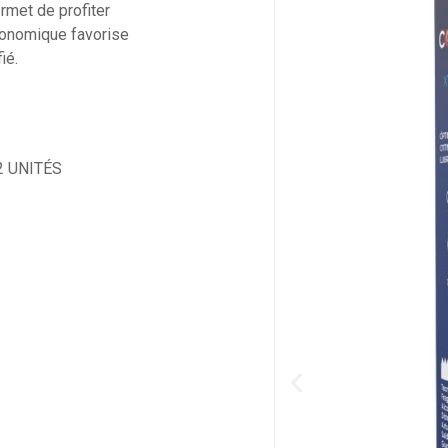
ermet de profiter
gonomique favorise
ié.