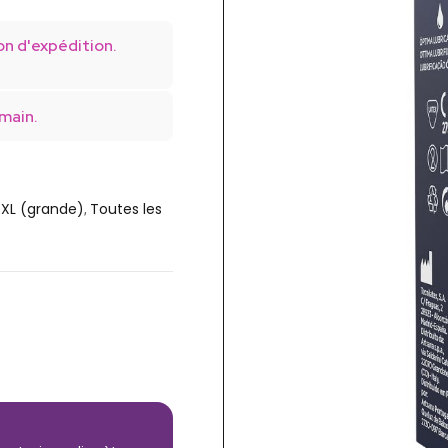
on d'expédition.
main.
e XL (grande)
Toutes les
,