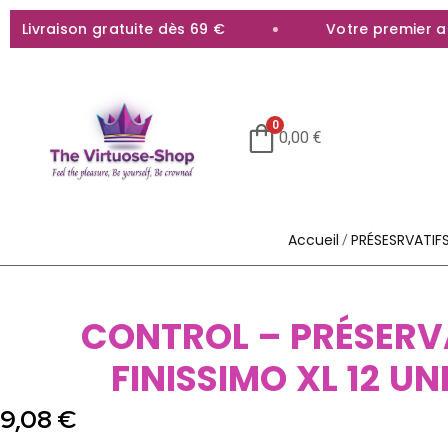
Livraison gratuite dès 69 €
Votre premier acha
0
0,00
€
Accueil
PRÉSESRVATIF
/
CONTROL – PRÉSERV
FINISSIMO XL 12 UN
9,08
€