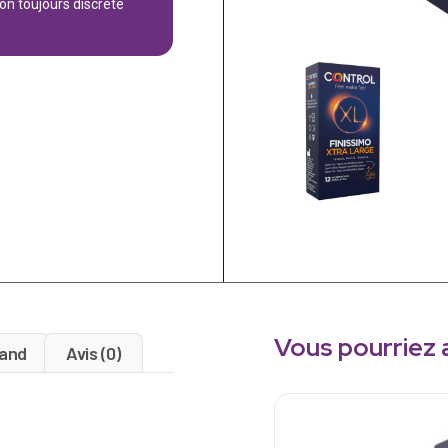
son toujours discrète
Vous pourriez 
and
Avis (0)