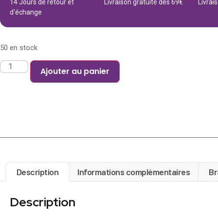
14 Jours de retour et
Livraison gratuite dès 69€
Livrai
d'échange
50 en stock
Ajouter au panier
Description
Informations complémentaires
Br
Description