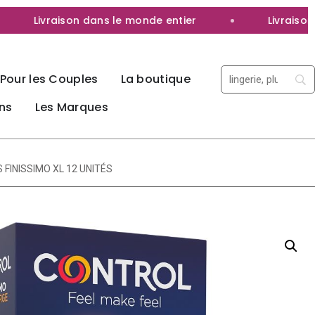
Livraison dans le monde entier
Livraison 10
Pour les Couples
La boutique
ns
Les Marques
FINISSIMO XL 12 UNITÉS