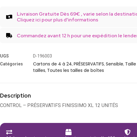
Livraison Gratuite Dès 69€ , varie selon la destinati
Cliquez ici pour plus d'informations
Commandez avant 12 h pour une expédition le lende
UGS
D-196003
Cartons de 4 à 24
PRÉSESRVATIFS
Sensible
Taill
Catégories
,
,
,
tailles
Toutes les tailles de boîtes
,
Description
CONTROL – PRÉSERVATIFS FINISSIMO XL 12 UNITÉS