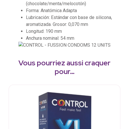
(chocolate/menta/melocotón)
Forma: Anatómica Adapta
Lubricación: Estándar con base de silicona,
aromatizada. Grosor: 0,070 mm
Longitud: 190 mm
Anchura nominal: 54 mm
Vous pourriez aussi craquer
pour…