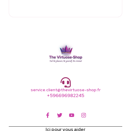
service.client@thevirtuose-shop.fr
+596696982245
Ici pour vous aider