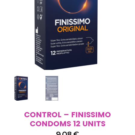
CONTROL – FINISSIMO
CONDOMS 12 UNITS
9,08
€